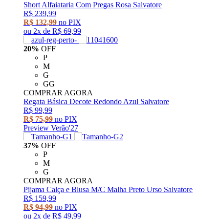
Short Alfaiataria Com Pregas Rosa Salvatore
R$ 239,99
R$ 132,99
no PIX
ou
2x
de
R$ 69,99
20%
OFF
P
M
G
GG
COMPRAR AGORA
Regata Básica Decote Redondo Azul Salvatore
R$ 99,99
R$ 75,99
no PIX
Preview Verão'27
37%
OFF
P
M
G
COMPRAR AGORA
Pijama Calça e Blusa M/C Malha Preto Urso Salvatore
R$ 159,99
R$ 94,99
no PIX
ou
2x
de
R$ 49,99