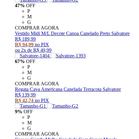
47%
OFF
P
M
G
COMPRAR AGORA
Vestido Midi M/L Decote Canoa Canelado Preto Salvatore
R$ 189,99
R$ 94,99
no PIX
ou
2x
de
R$ 49,99
67%
OFF
P
M
G
COMPRAR AGORA
Regata Cava Americana Canelada Terracota Salvatore
R$ 139,99
R$ 42,74
no PIX
9%
OFF
P
M
G
COMPRAR AGORA