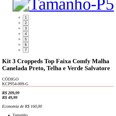
1
2
3
4
5
6
7
Kit 3 Croppeds Top Faixa Comfy Malha
Canelada Preto, Telha e Verde Salvatore
CÓDIGO
KCP954-009-G
R$ 209,99
R$ 49,99
Economia de
R$ 160,00
Tamanho