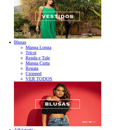
Blusas
Manga Longa
Tricot
Renda e Tule
Manga Curta
Regata
Cropped
VER TODOS
Alfaiataria