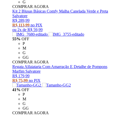
G
COMPRAR AGORA
Kit 2 Blusas Básicas Comfy Malha Canelada Verde e Preta
Salvatore
R$ 289,99
R$ 113,99
no PIX
ou
2x
de
R$ 59,99
55%
OFF
P
M
G
GG
COMPRAR AGORA
Regata Alfaiataria Com Amarração E Detalhe de Pompons
Marfim Salvatore
R$ 179,99
R$ 75,99
no PIX
41%
OFF
P
M
G
GG
COMPRAR AGORA