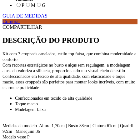
P
M
G
GUIA DE MEDIDAS
Comprar
COMPARTILHAR
DESCRIÇÃO DO PRODUTO
Kit com 3 croppeds canelados, estilo top faixa, que combina modernidade e
conforto.
Com recortes estratégicos no busto e alças sem regulagem, a modelagem
ajustada valoriza a silhueta, proporcionando um visual cheio de estilo.
Confeccionados em tecido de alta qualidade, com elasticidade e toque
macio, esses croppeds são perfeitos para montar looks incríveis, com muito
charme e praticidade.
Confeccionados em tecido de alta qualidade
Toque macio
Modelagem faixa
Medidas da modelo: Altura 1,70cm | Busto 88cm | Cintura 61cm | Quadril
92cm | Manequim 36
Modelo veste P