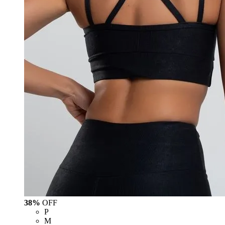
38%
OFF
P
M