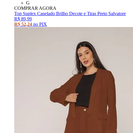
G
COMPRAR AGORA
Top Suplex Canelado Brilho Decote e Tiras Preto Salvatore
R$ 89,99
R$ 52,24
no PIX