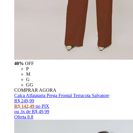
40%
OFF
P
M
G
GG
COMPRAR AGORA
Calça Alfaiataria Prega Frontal Terracota Salvatore
R$ 249,99
R$ 142,49
no PIX
ou
3x
de
R$ 49,99
Oferta 8.8