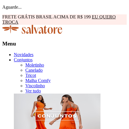
Aguarde...
FRETE GRÁTIS BRASIL ACIMA DE R$ 199
EU QUERO
TROCA
Menu
Novidades
Conjuntos
Moletinho
Canelado
Tricot
Malha Comfy
Viscolinho
Ver tudo