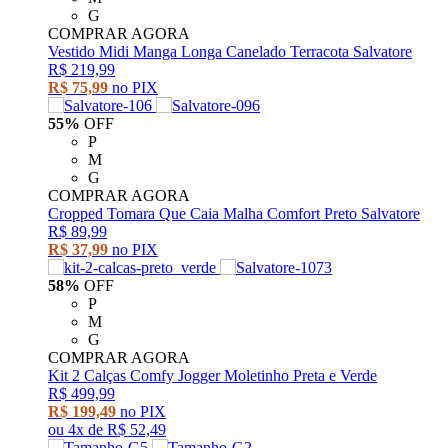
G
COMPRAR AGORA
Vestido Midi Manga Longa Canelado Terracota Salvatore
R$ 219,99
R$ 75,99
no PIX
55%
OFF
P
M
G
COMPRAR AGORA
Cropped Tomara Que Caia Malha Comfort Preto Salvatore
R$ 89,99
R$ 37,99
no PIX
58%
OFF
P
M
G
COMPRAR AGORA
Kit 2 Calças Comfy Jogger Moletinho Preta e Verde
R$ 499,99
R$ 199,49
no PIX
ou
4x
de
R$ 52,49