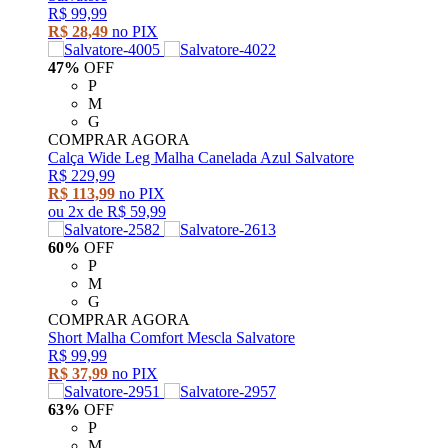
R$ 99,99
R$ 28,49
no PIX
47%
OFF
P
M
G
COMPRAR AGORA
Calça Wide Leg Malha Canelada Azul Salvatore
R$ 229,99
R$ 113,99
no PIX
ou
2x
de
R$ 59,99
60%
OFF
P
M
G
COMPRAR AGORA
Short Malha Comfort Mescla Salvatore
R$ 99,99
R$ 37,99
no PIX
63%
OFF
P
M