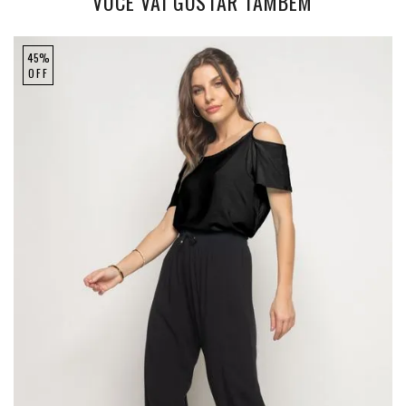
VOCÊ VAI GOSTAR TAMBÉM
45%
OFF