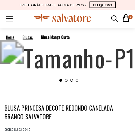
FRETE GRÁTIS BRASIL ACIMA DE R$ 199
EU QUERO
0
Blusas
Blusa Manga Curta
BLUSA PRINCESA DECOTE REDONDO CANELADA
BRANCO SALVATORE
CÓDIGO
BL852-004-G