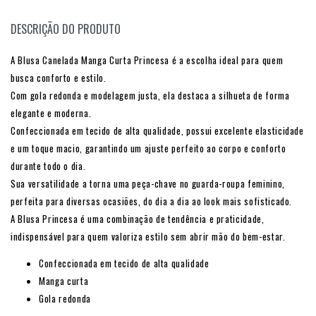
DESCRIÇÃO DO PRODUTO
A Blusa Canelada Manga Curta Princesa é a escolha ideal para quem
busca conforto e estilo.
Com gola redonda e modelagem justa, ela destaca a silhueta de forma
elegante e moderna.
Confeccionada em tecido de alta qualidade, possui excelente elasticidade
e um toque macio, garantindo um ajuste perfeito ao corpo e conforto
durante todo o dia.
Sua versatilidade a torna uma peça-chave no guarda-roupa feminino,
perfeita para diversas ocasiões, do dia a dia ao look mais sofisticado.
A Blusa Princesa é uma combinação de tendência e praticidade,
indispensável para quem valoriza estilo sem abrir mão do bem-estar.
Confeccionada em tecido de alta qualidade
Manga curta
Gola redonda