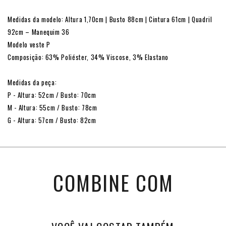
Medidas da modelo: Altura 1,70cm | Busto 88cm | Cintura 61cm | Quadril
92cm – Manequim 36
Modelo veste P
Composição: 63% Poliéster, 34% Viscose, 3% Elastano
Medidas da peça:
P - Altura: 52cm / Busto: 70cm
M - Altura: 55cm / Busto: 78cm
G - Altura: 57cm / Busto: 82cm
COMBINE COM