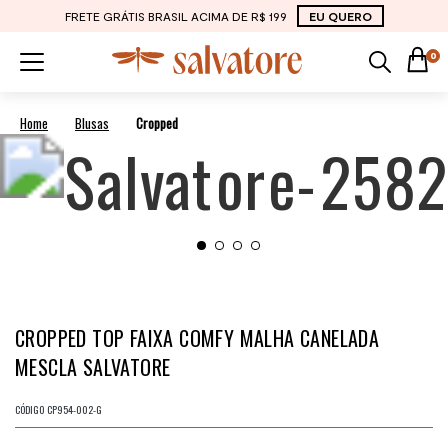
FRETE GRÁTIS BRASIL ACIMA DE R$ 199
EU QUERO
0
Blusas
Cropped
CROPPED TOP FAIXA COMFY MALHA CANELADA
MESCLA SALVATORE
CÓDIGO
CP954-002-G