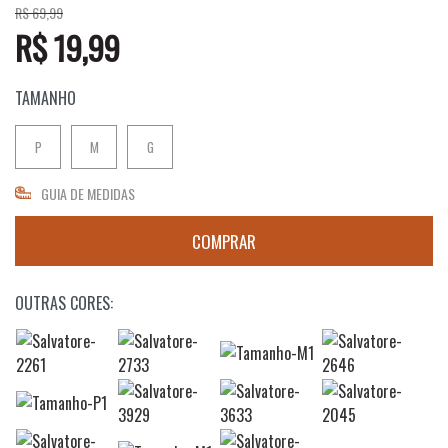
R$ 69,99
R$ 19,99
TAMANHO
P
M
G
GUIA DE MEDIDAS
OUTRAS CORES: