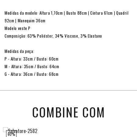
Medidas da modelo: Altura 1,70cm | Busto 88cm | Cintura 61cm | Quadril
92cm | Manequim 36cm
Modelo veste P
Composição: 63% Poliéster, 34% Viscose, 3% Elastano
Medidas da peça:
P - Altura: 33cm / Busto: 60cm
M - Altura: 35cm / Busto: 64cm
G - Altura: 36cm / Busto: 68cm
COMBINE COM
60%