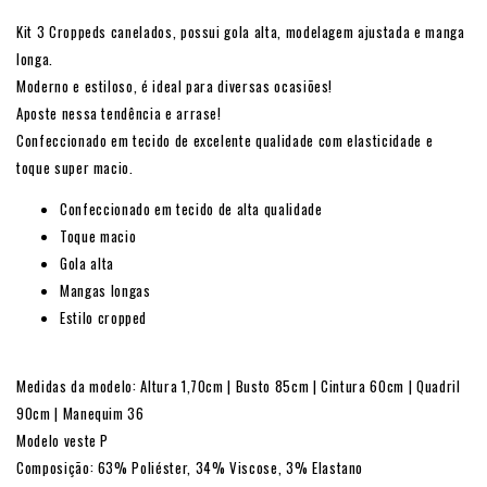
Kit 3 Croppeds canelados, possui gola alta, modelagem ajustada e manga
longa.
Moderno e estiloso, é ideal para diversas ocasiões!
Aposte nessa tendência e arrase!
Confeccionado em tecido de excelente qualidade com elasticidade e
toque super macio.
Confeccionado em tecido de alta qualidade
Toque macio
Gola alta
Mangas longas
Estilo cropped
Medidas da modelo: Altura 1,70cm | Busto 85cm | Cintura 60cm | Quadril
90cm | Manequim 36
Modelo veste P
Composição: 63% Poliéster, 34% Viscose, 3% Elastano