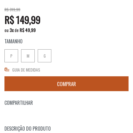
R$ 319,99
R$ 149,99
ou
3
x
de
R$ 49,99
TAMANHO
P
M
G
GUIA DE MEDIDAS
COMPARTILHAR
DESCRIÇÃO DO PRODUTO