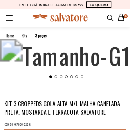
FRETE GRÁTIS BRASIL ACIMA DE R$ 199
EU QUERO
0
Kits
3 peças
KIT 3 CROPPEDS GOLA ALTA M/L MALHA CANELADA
PRETA, MOSTARDA E TERRACOTA SALVATORE
CÓDIGO
KCP956-023-G