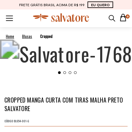
FRETE GRÁTIS BRASIL ACIMA DE R$ 199
EU QUERO
0
Blusas
Cropped
CROPPED MANGA CURTA COM TIRAS MALHA PRETO
SALVATORE
CÓDIGO
BL654-001-G