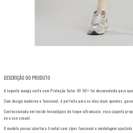
DESCRIÇÃO DO PRODUTO
A Jaqueta manga curta com Proteção Solar UV 50+ foi desenvolvida para que
Com design moderno e funcional, é perfeita para os dias mais quentes, garan
Confeccionada em tecido tecnológico de toque ultramacio, essa jaqueta prop
ou o uso casual.
O modelo possui abertura frontal com zíper funcional e modelagem ajustada a