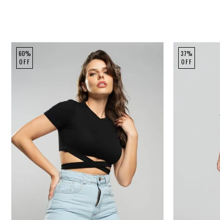
60%
37%
OFF
OFF