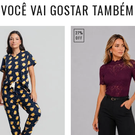
VOCÊ VAI GOSTAR TAMBÉM
27%
OFF