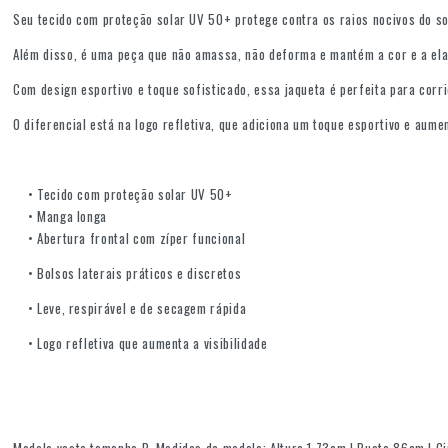
Seu tecido com proteção solar UV 50+ protege contra os raios nocivos do sol,
Além disso, é uma peça que não amassa, não deforma e mantém a cor e a el
Com design esportivo e toque sofisticado, essa jaqueta é perfeita para cor
O diferencial está na logo refletiva, que adiciona um toque esportivo e aume
• Tecido com proteção solar UV 50+
• Manga longa
• Abertura frontal com zíper funcional
• Bolsos laterais práticos e discretos
• Leve, respirável e de secagem rápida
• Logo refletiva que aumenta a visibilidade