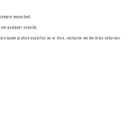
 sempre impecável.
e em qualquer ocasião.
para quem pratica esportes ao ar livre, inclusive em horários noturnos.