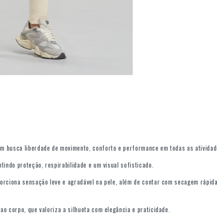
m busca liberdade de movimento, conforto e performance em todas as atividad
tindo proteção, respirabilidade e um visual sofisticado.
orciona sensação leve e agradável na pele, além de contar com secagem rápida
o corpo, que valoriza a silhueta com elegância e praticidade.