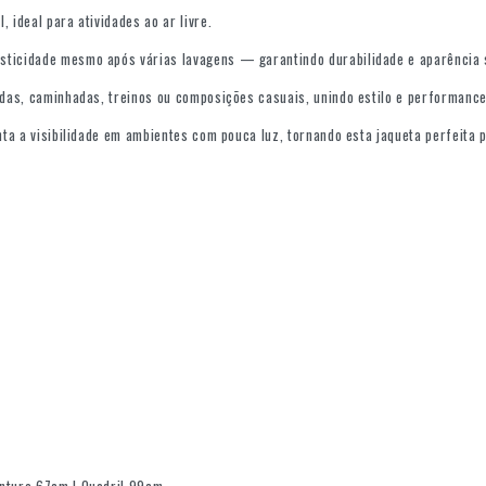
 ideal para atividades ao ar livre.
asticidade mesmo após várias lavagens — garantindo durabilidade e aparência
ridas, caminhadas, treinos ou composições casuais, unindo estilo e performanc
nta a visibilidade em ambientes com pouca luz, tornando esta jaqueta perfeita 