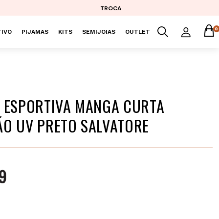
TROCA
0
IVO
PIJAMAS
KITS
SEMIJOIAS
OUTLET
 ESPORTIVA MANGA CURTA
O UV PRETO SALVATORE
9