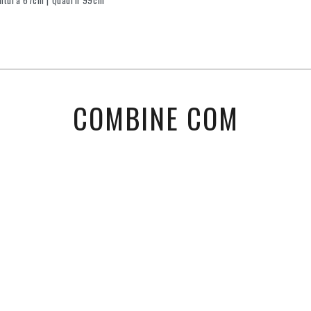
intura 67cm | Quadril 99cm
COMBINE COM