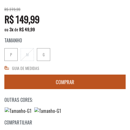
R$ 279,99
R$ 149,99
ou
3
x
de
R$ 49,99
TAMANHO
P
M
G
GUIA DE MEDIDAS
OUTRAS CORES:
COMPARTILHAR