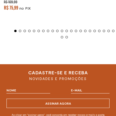
R$ 109,99
R$ 75,99
no PIX
CADASTRE-SE E RECEBA
NOVIDADES E PROMOÇÕES
ASSINAR AGORA
Ao clicar em "assinar agora", você concorda em receber nossos e-mails e aceita