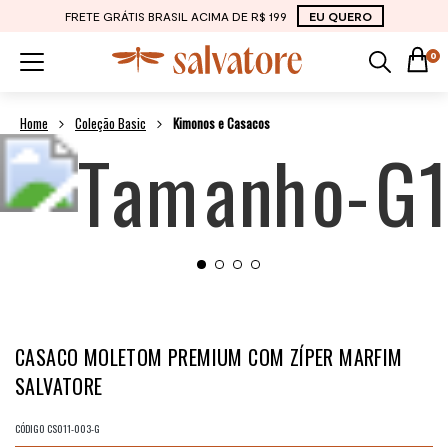
FRETE GRÁTIS BRASIL ACIMA DE R$ 199
EU QUERO
0
Coleção Basic
Kimonos e Casacos
CASACO MOLETOM PREMIUM COM ZÍPER MARFIM
SALVATORE
CÓDIGO
CS011-003-G