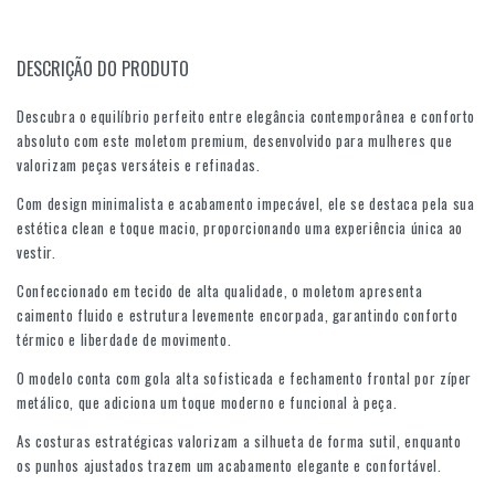
DESCRIÇÃO DO PRODUTO
Descubra o equilíbrio perfeito entre elegância contemporânea e conforto
absoluto com este moletom premium, desenvolvido para mulheres que
valorizam peças versáteis e refinadas.
Com design minimalista e acabamento impecável, ele se destaca pela sua
estética clean e toque macio, proporcionando uma experiência única ao
vestir.
Confeccionado em tecido de alta qualidade, o moletom apresenta
caimento fluido e estrutura levemente encorpada, garantindo conforto
térmico e liberdade de movimento.
O modelo conta com gola alta sofisticada e fechamento frontal por zíper
metálico, que adiciona um toque moderno e funcional à peça.
As costuras estratégicas valorizam a silhueta de forma sutil, enquanto
os punhos ajustados trazem um acabamento elegante e confortável.