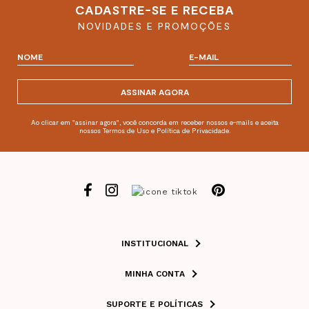
CADASTRE-SE E RECEBA
NOVIDADES E PROMOÇÕES
ASSINAR AGORA
Ao clicar em "assinar agora", você concorda em receber nossos e-mails e aceita
nossos Termos de Uso e Política de Privacidade.
INSTITUCIONAL
MINHA CONTA
SUPORTE E POLÍTICAS