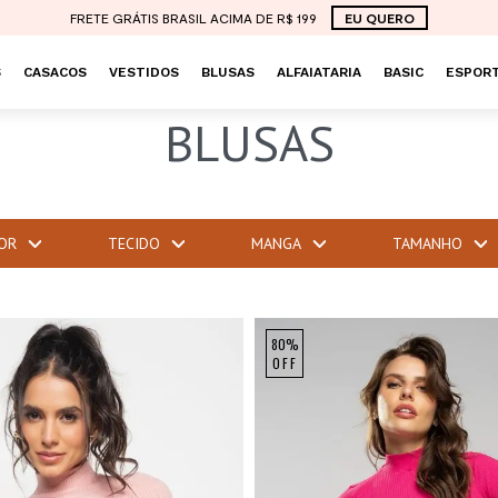
FRETE GRÁTIS BRASIL ACIMA DE R$ 199
EU QUERO
S
CASACOS
VESTIDOS
BLUSAS
ALFAIATARIA
BASIC
ESPORT
BLUSAS
OR
TECIDO
MANGA
TAMANHO
80%
OFF