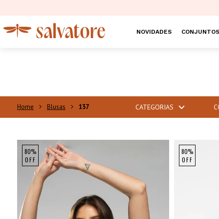
NOVIDADES
CONJUNTO
Blusas
137
CATEGORIAS
C
80%
80%
OFF
OFF