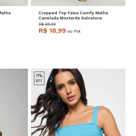
Malha
Cropped Top Faixa Comfy Malha
Canelada Mostarda Salvatore
R$ 69,99
R$ 18,99
no PIX
71%
OFF