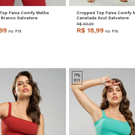
Top Faixa Comfy Malha
Cropped Top Faixa Comfy 
 Branco Salvatore
Canelada Azul Salvatore
R$ 69,99
,99
R$ 18,99
no PIX
no PIX
71%
OFF