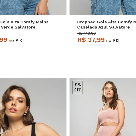
Gola Alta Comfy Malha
Cropped Gola Alta Comfy 
 Verde Salvatore
Canelada Azul Salvatore
R$ 149,99
,99
R$ 37,99
no PIX
no PIX
71%
OFF