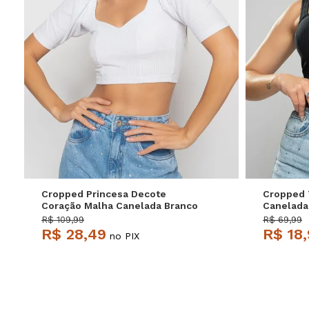
P
M
G
Cropped Princesa Decote
Cropped 
Coração Malha Canelada Branco
Canelada
Salvatore
R$ 109,99
R$ 69,99
R$ 28,49
R$ 18
no PIX