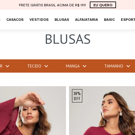
FRETE GRÁTIS BRASIL ACIMA DE R$ 199
EU QUERO
S
CASACOS
VESTIDOS
BLUSAS
ALFAIATARIA
BASIC
ESPORT
BLUSAS
R
TECIDO
MANGA
TAMANHO
NEW
36%
OFF