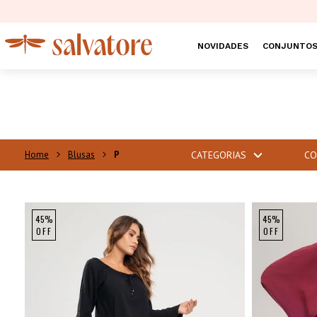
NOVIDADES
CONJUNTO
Blusas
P
CATEGORIAS
CO
NEW
45%
45%
OFF
OFF