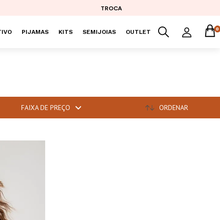
TROCA
0
IVO
PIJAMAS
KITS
SEMIJOIAS
OUTLET
FAIXA DE PREÇO
ORDENAR
NEW