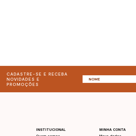
CADASTRE-SE E RECEBA
NOVIDADES E
PROMOÇÕES
INSTITUCIONAL
MINHA CONTA
Quem somos
Meus dados