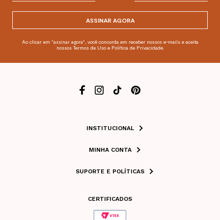
ASSINAR AGORA
Ao clicar em "assinar agora", você concorda em receber nossos e-mails e aceita
nossos Termos de Uso e Política de Privacidade.
INSTITUCIONAL
MINHA CONTA
SUPORTE E POLÍTICAS
CERTIFICADOS