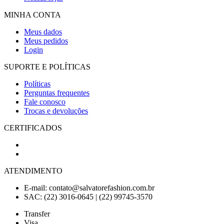
MINHA CONTA
Meus dados
Meus pedidos
Login
SUPORTE E POLÍTICAS
Políticas
Perguntas frequentes
Fale conosco
Trocas e devoluções
CERTIFICADOS
ATENDIMENTO
E-mail: contato@salvatorefashion.com.br
SAC: (22) 3016-0645 | (22) 99745-3570
Transfer
Visa