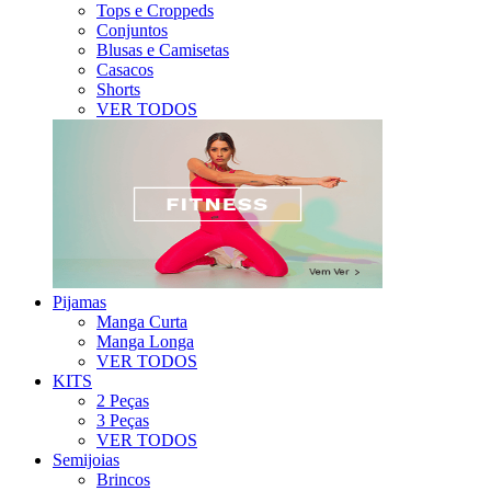
Tops e Croppeds
Conjuntos
Blusas e Camisetas
Casacos
Shorts
VER TODOS
Pijamas
Manga Curta
Manga Longa
VER TODOS
KITS
2 Peças
3 Peças
VER TODOS
Semijoias
Brincos