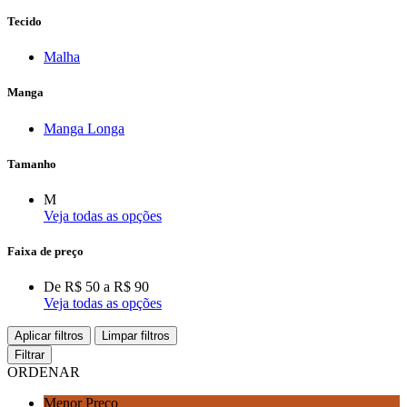
Tecido
Malha
Manga
Manga Longa
Tamanho
M
Veja todas as opções
Faixa de preço
De R$ 50 a R$ 90
Veja todas as opções
Aplicar filtros
Limpar filtros
Filtrar
ORDENAR
Menor Preço