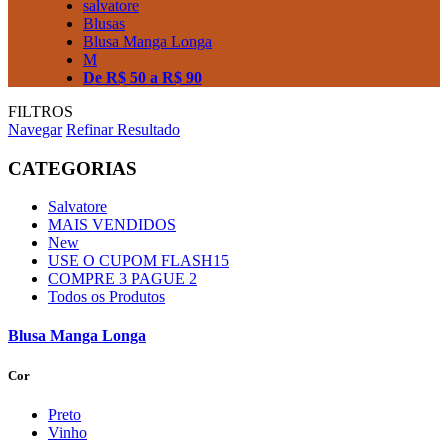
salvatore
Blusas
Blusa Manga Longa
M
De R$ 50 a R$ 90
FILTROS
Navegar
Refinar Resultado
CATEGORIAS
Salvatore
MAIS VENDIDOS
New
USE O CUPOM FLASH15
COMPRE 3 PAGUE 2
Todos os Produtos
Blusa Manga Longa
Cor
Preto
Vinho