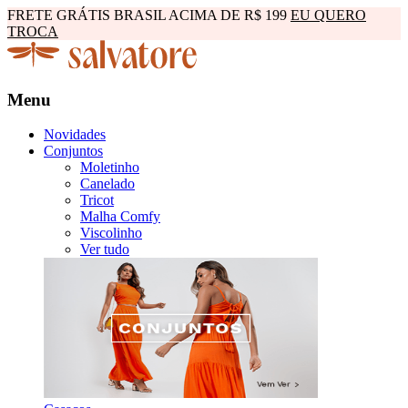
FRETE GRÁTIS BRASIL ACIMA DE R$ 199
EU QUERO
TROCA
Menu
Novidades
Conjuntos
Moletinho
Canelado
Tricot
Malha Comfy
Viscolinho
Ver tudo