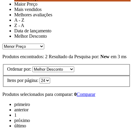
Maior Preço
Mais vendidos
Melhores avaliações
A - Z
Z - A
Data de lançamento
Melhor Desconto
Produtos encontrados:
2
Resultado da Pesquisa por:
New
em
3 ms
Ordenar por:
Itens por página:
Produtos selecionados para comparar:
0
Comparar
primeiro
anterior
1
próximo
último