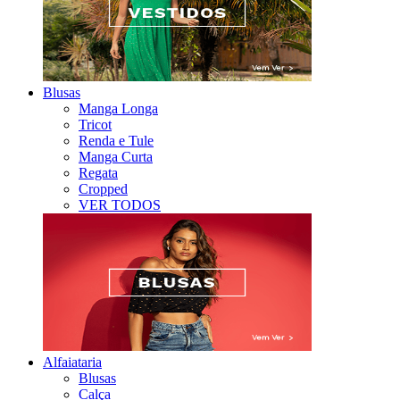
Blusas
Manga Longa
Tricot
Renda e Tule
Manga Curta
Regata
Cropped
VER TODOS
Alfaiataria
Blusas
Calça