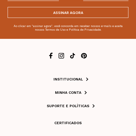
ASSINAR AGORA
Ao clicar em "assinar agora", você concorda em receber nossos e-mails e aceita
nossos Termos de Uso e Política de Privacidade.
INSTITUCIONAL
MINHA CONTA
SUPORTE E POLÍTICAS
CERTIFICADOS