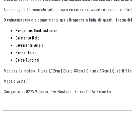
A modelagem é levemente solta, proporcionando um visual refinado e confort
O caimento reto e o comprimento que ultrapassa a linha do quadril fazem de
Pespontos Contrastantes
Caimento Reto
Levemente Amplo
Possui Forro
Bolso Funcinal
Medidas da modelo: Altura 1,72cm | Busto 83cm | Cintura 63cm | Quadril 97
Modelo veste P
Composição: 92% Viscose, 8% Elastano - Forro: 100% Poliéster.