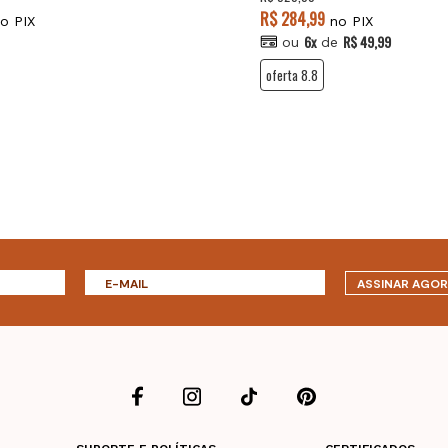
R$ 284,99
o PIX
no PIX
6x
R$ 49,99
ou
de
oferta 8.8
ASSINAR AGO