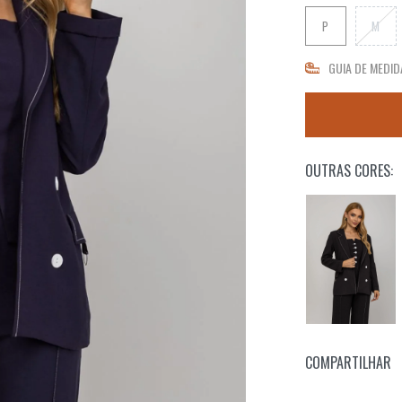
P
M
GUIA DE MEDID
OUTRAS CORES:
COMPARTILHAR