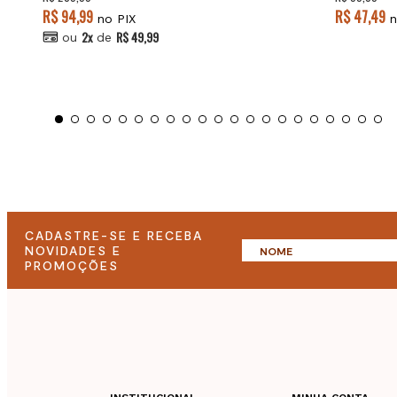
R$ 94,99
R$ 47,49
no PIX
n
2x
R$ 49,99
ou
de
CADASTRE-SE E RECEBA
NOVIDADES E
PROMOÇÕES