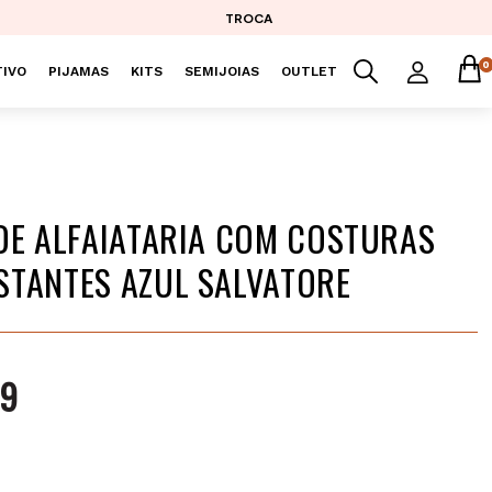
TROCA
0
IVO
PIJAMAS
KITS
SEMIJOIAS
OUTLET
DE ALFAIATARIA COM COSTURAS
TANTES AZUL SALVATORE
99