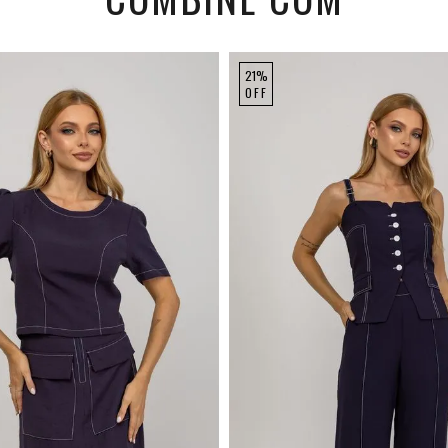
21%
OFF