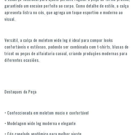
garantindo um encaixe perfeito ao corpo. Como detalhe de estilo, a calça
apresenta listra no cós, que agrega um toque esportivo e moderno ao
visual.
Versátil, a calça de moletom wide leg é ideal para compor looks
confortáveis e estilosos, podendo ser combinada com t-shirts, blusas de
tricot ou peças de alfaiataria casual, criando produções modernas para
diferentes ocasiões.
Destaques da Peça
• Confeccionada em moletom macio e confortável
• Modelagem wide leg moderna e elegante
• Cós canelado anatômico para melhor ajuste