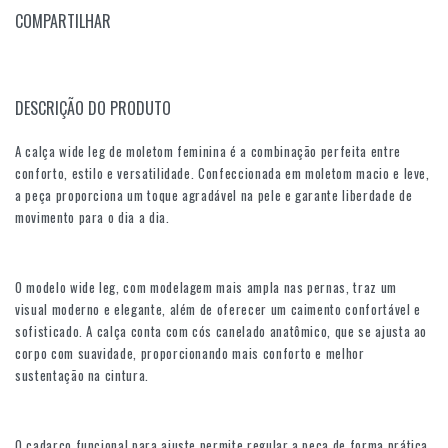
COMPARTILHAR
DESCRIÇÃO DO PRODUTO
A calça wide leg de moletom feminina é a combinação perfeita entre
conforto, estilo e versatilidade. Confeccionada em moletom macio e leve,
a peça proporciona um toque agradável na pele e garante liberdade de
movimento para o dia a dia.
O modelo wide leg, com modelagem mais ampla nas pernas, traz um
visual moderno e elegante, além de oferecer um caimento confortável e
sofisticado. A calça conta com cós canelado anatômico, que se ajusta ao
corpo com suavidade, proporcionando mais conforto e melhor
sustentação na cintura.
O cadarço funcional para ajuste permite regular a peça de forma prática,