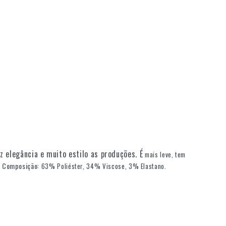
z elegância e muito estilo as produções. É
mais leve, tem
Composição
.
: 63% Poliéster, 34% Viscose, 3% Elastano.