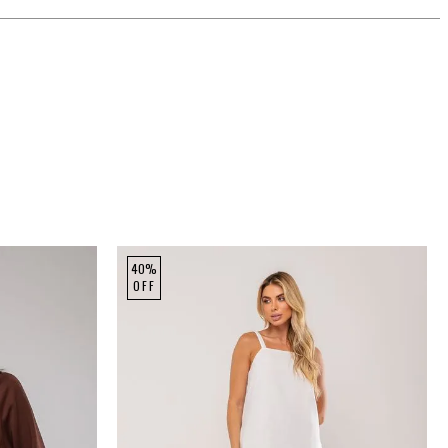
40%
OFF