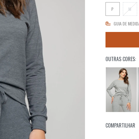
P
M
GUIA DE MEDID
OUTRAS CORES:
COMPARTILHAR