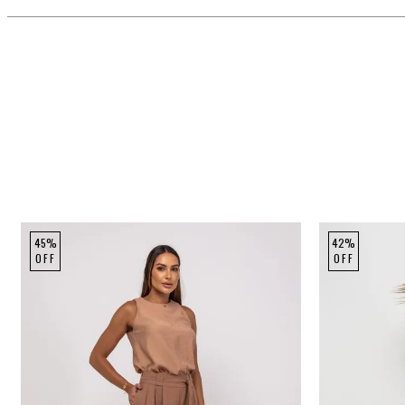
45%
42%
OFF
OFF