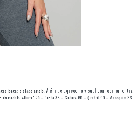
Além de aquecer o visual com conforto, tra
ngas longas e shape amplo.
s da modelo: Altura 1,70 – Busto 85 – Cintura 60 – Quadril 90 – Manequim 36