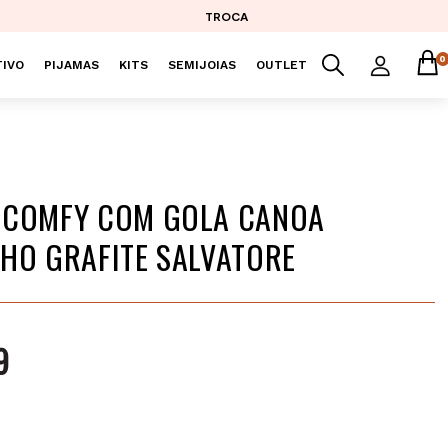
TROCA
0
IVO
PIJAMAS
KITS
SEMIJOIAS
OUTLET
 COMFY COM GOLA CANOA
HO GRAFITE SALVATORE
9