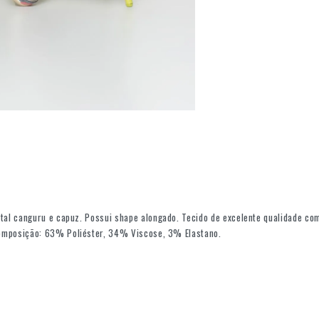
al canguru e capuz. Possui shape alongado. Tecido de excelente qualidade com
omposição: 63% Poliéster, 34% Viscose, 3% Elastano.