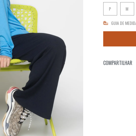
P
M
GUIA DE MEDID
COMPARTILHAR