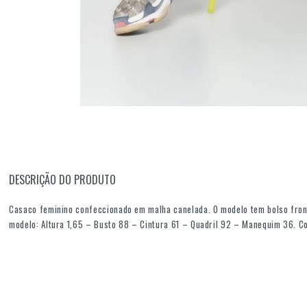
DESCRIÇÃO DO PRODUTO
Casaco feminino confeccionado em malha canelada. O modelo tem bolso front
modelo: Altura 1,65 – Busto 88 – Cintura 61 – Quadril 92 – Manequim 36.
C