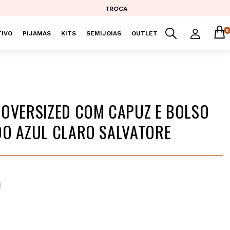
TROCA
0
IVO
PIJAMAS
KITS
SEMIJOIAS
OUTLET
OVERSIZED COM CAPUZ E BOLSO
O AZUL CLARO SALVATORE
9