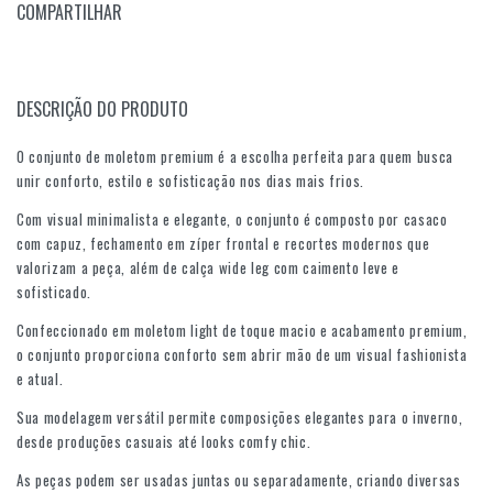
COMPARTILHAR
DESCRIÇÃO DO PRODUTO
O conjunto de moletom premium é a escolha perfeita para quem busca
unir conforto, estilo e sofisticação nos dias mais frios.
Com visual minimalista e elegante, o conjunto é composto por casaco
com capuz, fechamento em zíper frontal e recortes modernos que
valorizam a peça, além de calça wide leg com caimento leve e
sofisticado.
Confeccionado em moletom light de toque macio e acabamento premium,
o conjunto proporciona conforto sem abrir mão de um visual fashionista
e atual.
Sua modelagem versátil permite composições elegantes para o inverno,
desde produções casuais até looks comfy chic.
As peças podem ser usadas juntas ou separadamente, criando diversas