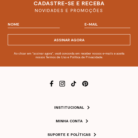
CADASTRE-SE E RECEBA
NOVIDADES E PROMOÇÕES
ASSINAR AGORA
Ao clicar em "assinar agora", você concorda em receber nossos e-mails e aceita
nossos Termos de Uso e Política de Privacidade.
INSTITUCIONAL
MINHA CONTA
SUPORTE E POLÍTICAS