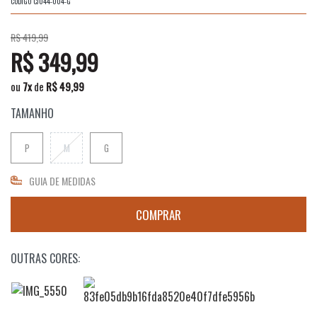
CÓDIGO
CJ044-004-G
R$ 419,99
R$ 349,99
ou
7
x
de
R$ 49,99
TAMANHO
P
M
G
GUIA DE MEDIDAS
OUTRAS CORES: