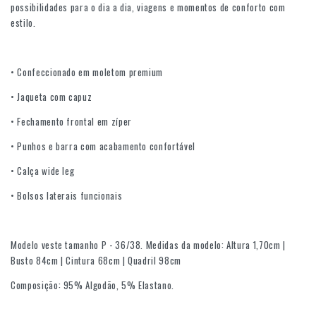
possibilidades para o dia a dia, viagens e momentos de conforto com
estilo.
• Confeccionado em moletom premium
• Jaqueta com capuz
• Fechamento frontal em zíper
• Punhos e barra com acabamento confortável
• Calça wide leg
• Bolsos laterais funcionais
Modelo veste tamanho P - 36/38. Medidas da modelo: Altura 1,70cm |
Busto 84cm | Cintura 68cm | Quadril 98cm
Composição: 95% Algodão, 5% Elastano.