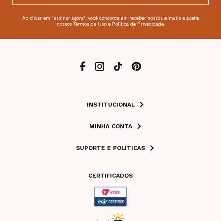
Ao clicar em "assinar agora", você concorda em receber nossos e-mails e aceita
nossos Termos de Uso e Política de Privacidade.
INSTITUCIONAL
MINHA CONTA
SUPORTE E POLÍTICAS
CERTIFICADOS