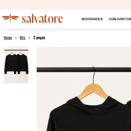
NOVIDADES
CONJUNTO
Kits
2 peças