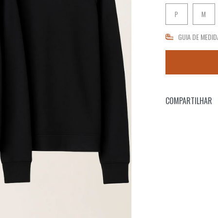
P
M
GUIA DE MEDID
COMPARTILHAR