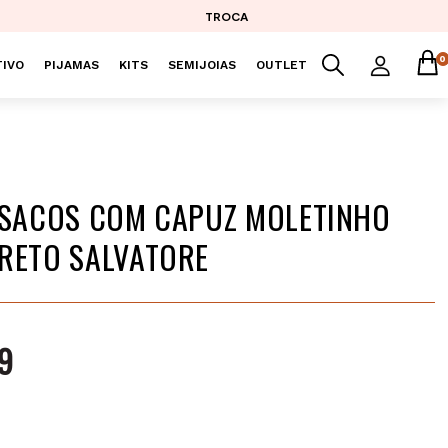
TROCA
0
IVO
PIJAMAS
KITS
SEMIJOIAS
OUTLET
ASACOS COM CAPUZ MOLETINHO
RETO SALVATORE
9