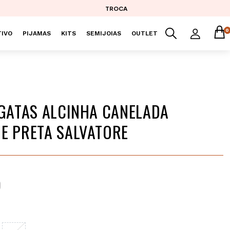
TROCA
0
IVO
PIJAMAS
KITS
SEMIJOIAS
OUTLET
EGATAS ALCINHA CANELADA
E PRETA SALVATORE
9