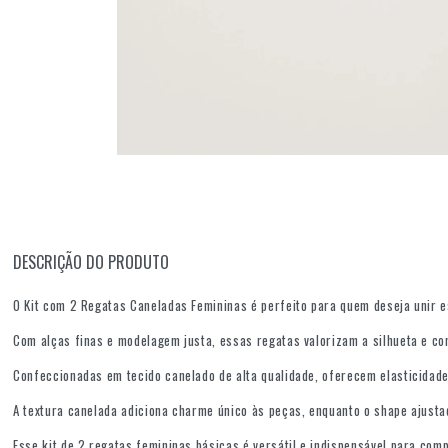
DESCRIÇÃO DO PRODUTO
O Kit com 2 Regatas Caneladas Femininas é perfeito para quem deseja unir es
Com alças finas e modelagem justa, essas regatas valorizam a silhueta e co
Confeccionadas em tecido canelado de alta qualidade, oferecem elasticidade,
A textura canelada adiciona charme único às peças, enquanto o shape ajust
Esse kit de 2 regatas femininas básicas é versátil e indispensável para com