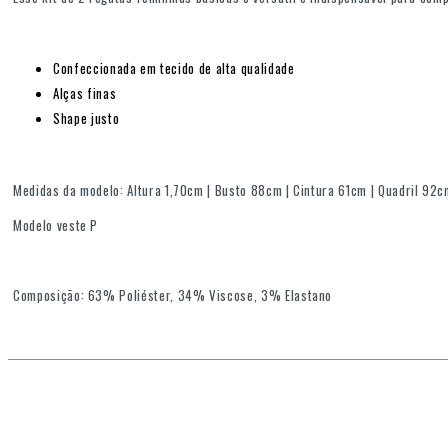
Confeccionada em tecido de alta qualidade
Alças finas
Shape justo
Medidas da modelo: Altura 1,70cm | Busto 88cm | Cintura 61cm | Quadril 92
Modelo veste P
Composição: 63% Poliéster, 34% Viscose, 3% Elastano