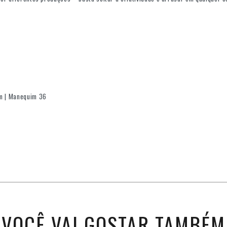
cm | Manequim 36
VOCÊ VAI GOSTAR TAMBÉM