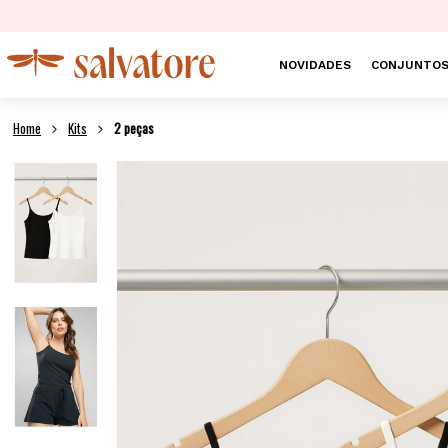
NOVIDADES
CONJUNTO
Kits
2 peças