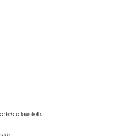
conforto ao longo do dia.
casião.