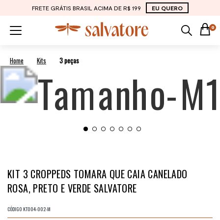
FRETE GRÁTIS BRASIL ACIMA DE R$ 199
EU QUERO
0
Kits
3 peças
KIT 3 CROPPEDS TOMARA QUE CAIA CANELADO
ROSA, PRETO E VERDE SALVATORE
CÓDIGO
KT004-002-M