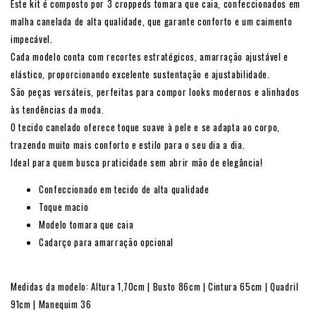
Este kit é composto por 3 croppeds tomara que caia, confeccionados em
malha canelada de alta qualidade, que garante conforto e um caimento
impecável.
Cada modelo conta com recortes estratégicos, amarração ajustável e
elástico, proporcionando excelente sustentação e ajustabilidade.
São peças versáteis, perfeitas para compor looks modernos e alinhados
às tendências da moda.
O tecido canelado oferece toque suave à pele e se adapta ao corpo,
trazendo muito mais conforto e estilo para o seu dia a dia.
Ideal para quem busca praticidade sem abrir mão de elegância!
Confeccionado em tecido de alta qualidade
Toque macio
Modelo tomara que caia
Cadarço para amarração opcional
Medidas da modelo: Altura 1,70cm | Busto 86cm | Cintura 65cm | Quadril
91cm | Manequim 36