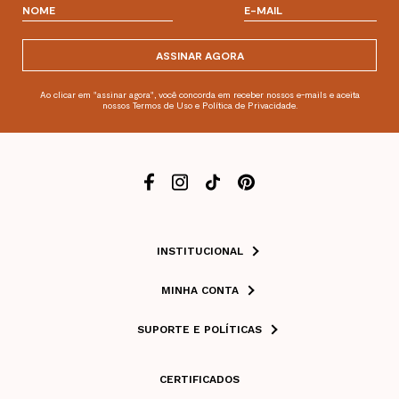
ASSINAR AGORA
Ao clicar em "assinar agora", você concorda em receber nossos e-mails e aceita
nossos Termos de Uso e Política de Privacidade.
INSTITUCIONAL
MINHA CONTA
SUPORTE E POLÍTICAS
CERTIFICADOS