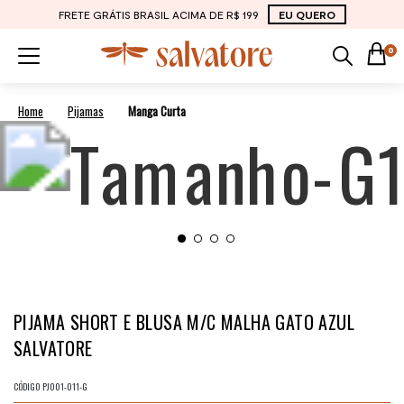
FRETE GRÁTIS BRASIL ACIMA DE R$ 199
EU QUERO
0
Pijamas
Manga Curta
PIJAMA SHORT E BLUSA M/C MALHA GATO AZUL
SALVATORE
CÓDIGO
PJ001-011-G