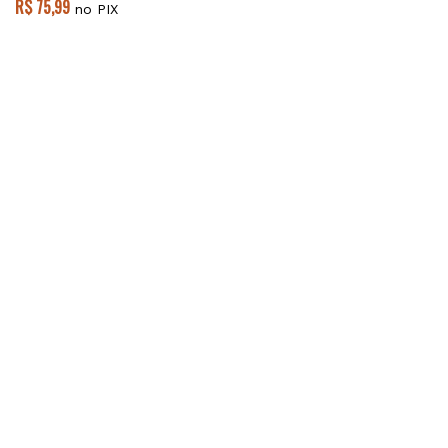
R$ 75,99
no PIX