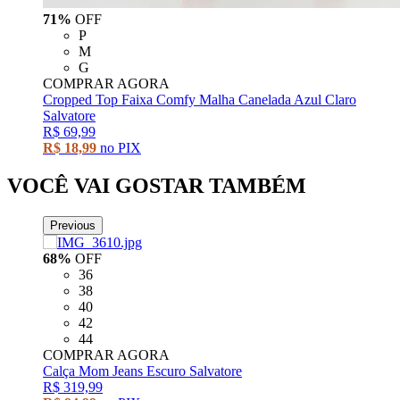
71%
OFF
P
M
G
COMPRAR AGORA
Cropped Top Faixa Comfy Malha Canelada Azul Claro
Salvatore
R$ 69,99
R$ 18,99
no PIX
VOCÊ VAI GOSTAR TAMBÉM
Previous
68%
OFF
36
38
40
42
44
COMPRAR AGORA
Calça Mom Jeans Escuro Salvatore
R$ 319,99