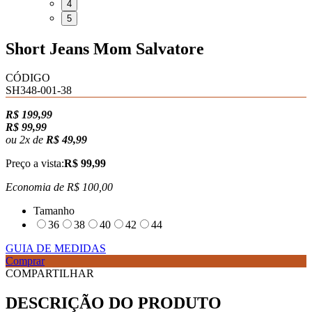
4
5
Short Jeans Mom Salvatore
CÓDIGO
SH348-001-38
R$ 199,99
R$ 99,99
ou
2
x
de
R$ 49,99
Preço a vista:
R$ 99,99
Economia de
R$ 100,00
Tamanho
36
38
40
42
44
GUIA DE MEDIDAS
Comprar
COMPARTILHAR
DESCRIÇÃO DO PRODUTO