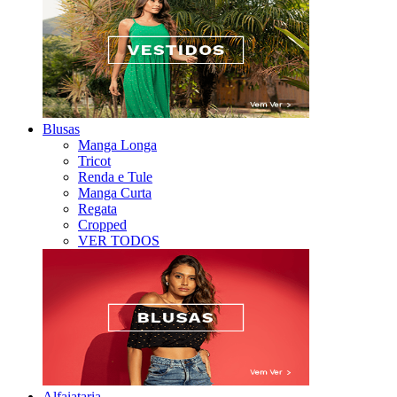
Blusas
Manga Longa
Tricot
Renda e Tule
Manga Curta
Regata
Cropped
VER TODOS
Alfaiataria