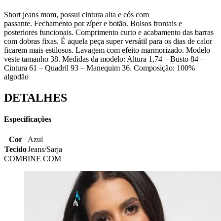
Short jeans mom, possui cintura alta e cós com
passante.
F
echamento por zíper e botão. Bolsos frontais e
posteriores funcionais.
Comprimento curto e acabamento das barras
com dobras fixas. É aquela peça super versátil para os dias de calor
ficarem mais estilosos.
Lavagem com efeito marmorizado. Modelo
veste tamanho 38. Medidas da modelo: Altura 1,74 – Busto 84 –
Cintura 61 – Quadril 93 – Manequim 36. Composição: 100%
algodão
DETALHES
Especificações
Cor
Azul
Tecido
Jeans/Sarja
COMBINE COM