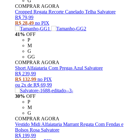
G
COMPRAR AGORA
Cropped Regata Recorte Canelado Telha Salvatore
R$ 79,99
R$ 28,49
no PIX
41%
OFF
P
M
G
GG
COMPRAR AGORA
Short Alfaiataria Com Pregas Azul Salvatore
R$ 239,99
R$ 132,99
no PIX
ou
2x
de
R$ 69,99
30%
OFF
P
M
G
COMPRAR AGORA
Vestido Midi Alfaiataria Marrant Regata Com Fendas e
Bolsos Rosa Salvatore
R$ 199,99