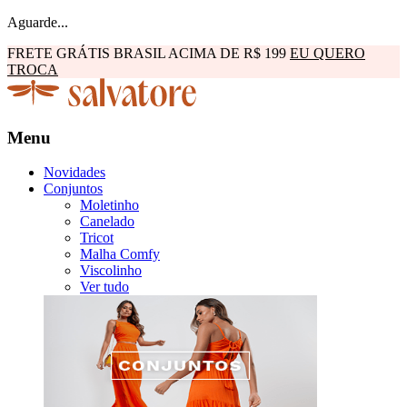
Aguarde...
FRETE GRÁTIS BRASIL ACIMA DE R$ 199
EU QUERO
TROCA
Menu
Novidades
Conjuntos
Moletinho
Canelado
Tricot
Malha Comfy
Viscolinho
Ver tudo