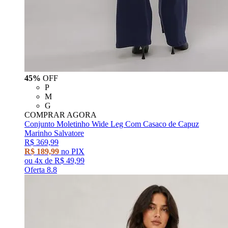
45%
OFF
P
M
G
COMPRAR AGORA
Conjunto Moletinho Wide Leg Com Casaco de Capuz
Marinho Salvatore
R$ 369,99
R$ 189,99
no PIX
ou
4x
de
R$ 49,99
Oferta 8.8