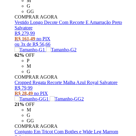
M
G
GG
COMPRAR AGORA
Vestido Longo Decote Com Recorte E Amarração Preto
Salvatore
R$ 279,99
R$ 161,49
no PIX
ou
3x
de
R$ 56,66
62%
OFF
P
M
G
COMPRAR AGORA
Cropped Regata Recorte Malha Azul Royal Salvatore
R$ 79,99
R$ 28,49
no PIX
21%
OFF
M
G
GG
COMPRAR AGORA
Conjunto Em Tricot Com Botões e Wide Leg Marrom