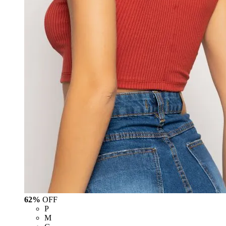
62%
OFF
P
M