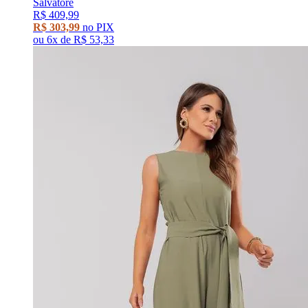
Salvatore
R$ 409,99
R$ 303,99
no PIX
ou
6x
de
R$ 53,33