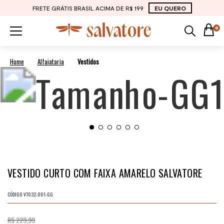
FRETE GRÁTIS BRASIL ACIMA DE R$ 199
EU QUERO
0
Alfaiataria
Vestidos
VESTIDO CURTO COM FAIXA AMARELO SALVATORE
CÓDIGO
VT032-001-GG
R$ 229,99