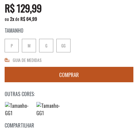
R$ 129,99
ou
2
x
de
R$ 64,99
TAMANHO
P
M
G
GG
GUIA DE MEDIDAS
OUTRAS CORES:
COMPARTILHAR