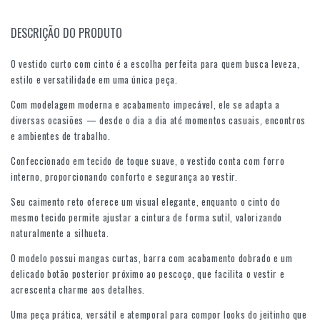
DESCRIÇÃO DO PRODUTO
O vestido curto com cinto é a escolha perfeita para quem busca leveza,
estilo e versatilidade em uma única peça.
Com modelagem moderna e acabamento impecável, ele se adapta a
diversas ocasiões — desde o dia a dia até momentos casuais, encontros
e ambientes de trabalho.
Confeccionado em tecido de toque suave, o vestido conta com forro
interno, proporcionando conforto e segurança ao vestir.
Seu caimento reto oferece um visual elegante, enquanto o cinto do
mesmo tecido permite ajustar a cintura de forma sutil, valorizando
naturalmente a silhueta.
O modelo possui mangas curtas, barra com acabamento dobrado e um
delicado botão posterior próximo ao pescoço, que facilita o vestir e
acrescenta charme aos detalhes.
Uma peça prática, versátil e atemporal para compor looks do jeitinho que