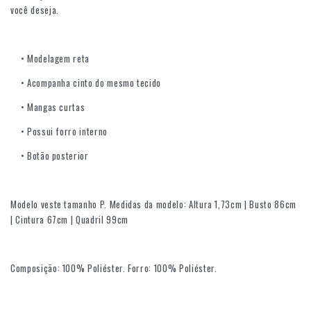
você deseja.
• Modelagem reta
• Acompanha cinto do mesmo tecido
• Mangas curtas
• Possui forro interno
• Botão posterior
Modelo veste tamanho P. Medidas da modelo: Altura 1,73cm | Busto 86cm
| Cintura 67cm | Quadril 99cm
Composição: 100% Poliéster. Forro: 100% Poliéster.