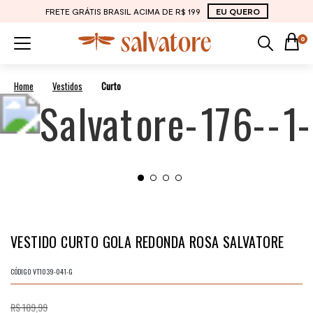
FRETE GRÁTIS BRASIL ACIMA DE R$ 199
EU QUERO
0
Vestidos
Curto
VESTIDO CURTO GOLA REDONDA ROSA SALVATORE
CÓDIGO
VT1039-041-G
R$ 109,99