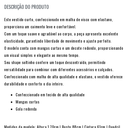
DESCRIÇÃO DO PRODUTO
Este vestido curto, confeccionado em malha de visco com elastano,
proporciona um caimento leve e confortável.
Com um toque suave e agradável ao corpo, a peça apresenta excelente
elasticidade, garantindo liberdade de movimento e ajuste perfeito.
O modelo conta com mangas curtas e um decote redondo, proporcionando
um visual simples e elegante ao mesmo tempo.
Seu shape soltinho confere um toque descontraído, permitindo
versatilidade para combinar com diferentes acessórios e calçados.
Confeccionado com malha de alta qualidade e elastano, o vestido oferece
durabilidade e conforto o dia inteiro.
Confeccionado em tecido de alta qualidade
Mangas curtas
Gola redonda
Medidas da modelo: Altura 1,70cm | Busto 88cm | Cintura 61cm | Quadril