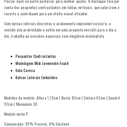
Possui zíper na parte posterior para melhor ajuste. O destaque fica por
conta dos pespontos contrastantes em linhas verticais, que valorizam o
recorte e contribuem para um efeito visual afinador.
Com bolsos laterais discretos e acabamento impecável na barra, o
vestido alia praticidade e estilo em uma proposta versátil para o dia a
dia, trabalho ou ocasiões especiais com elegância minimalista.
Pespontos Contrastantes
Modelagem Midi Levemente Evasê
Gola Careca
Bolsos Laterais Embutidos
Medidas da modelo: Altura 1,72cm | Busto 83cm | Cintura 63cm | Quadril
97cm | Manequim 38
Modelo veste P
Composição: 92% Viscose, 8% Elastano.