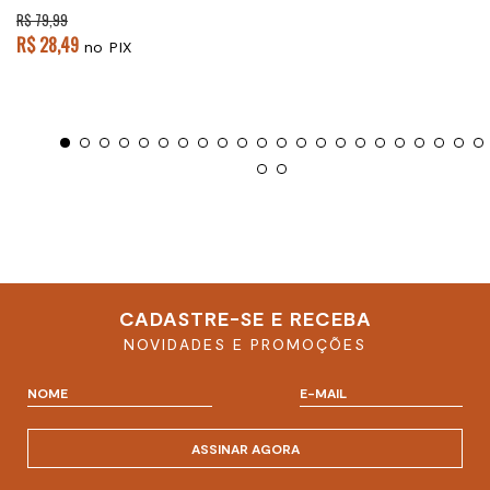
R$ 79,99
R$ 28,49
no PIX
CADASTRE-SE E RECEBA
NOVIDADES E PROMOÇÕES
ASSINAR AGORA