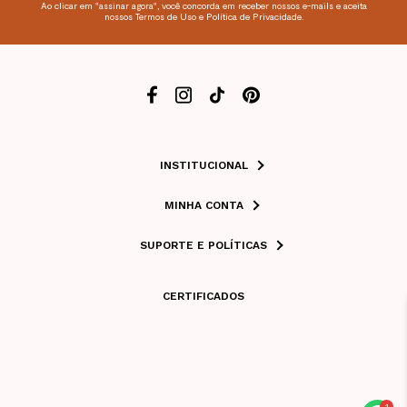
Ao clicar em "assinar agora", você concorda em receber nossos e-mails e aceita
nossos Termos de Uso e Política de Privacidade.
INSTITUCIONAL
MINHA CONTA
SUPORTE E POLÍTICAS
CERTIFICADOS