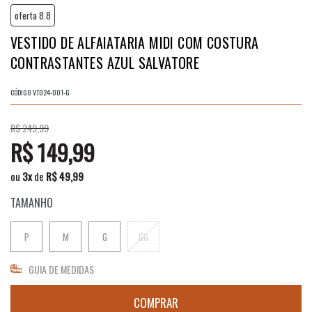
oferta 8.8
VESTIDO DE ALFAIATARIA MIDI COM COSTURA
CONTRASTANTES AZUL SALVATORE
CÓDIGO
VT024-001-G
R$ 249,99
R$ 149,99
ou
3
x
de
R$ 49,99
TAMANHO
P
M
G
GG
GUIA DE MEDIDAS