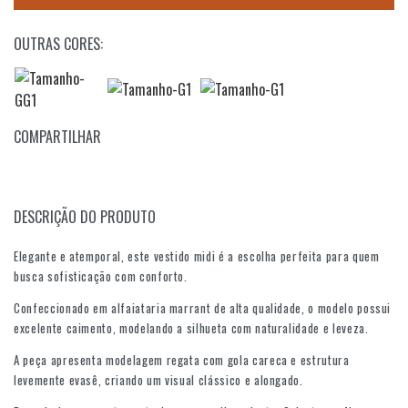
OUTRAS CORES:
COMPARTILHAR
DESCRIÇÃO DO PRODUTO
Elegante e atemporal, este vestido midi é a escolha perfeita para quem
busca sofisticação com conforto.
Confeccionado em alfaiataria marrant de alta qualidade, o modelo possui
excelente caimento, modelando a silhueta com naturalidade e leveza.
A peça apresenta modelagem regata com gola careca e estrutura
levemente evasê, criando um visual clássico e alongado.