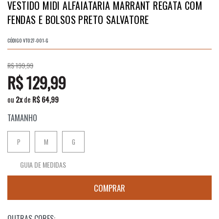
VESTIDO MIDI ALFAIATARIA MARRANT REGATA COM
FENDAS E BOLSOS PRETO SALVATORE
CÓDIGO
VT027-001-G
R$ 199,99
R$ 129,99
ou
2
x
de
R$ 64,99
TAMANHO
P
M
G
GUIA DE MEDIDAS
OUTRAS CORES: