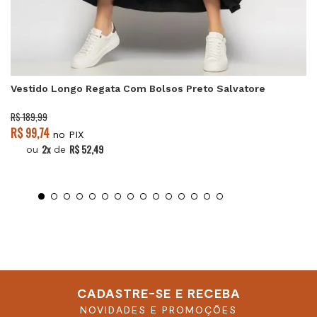
Vestido Longo Regata Com Bolsos Preto Salvatore
R$ 189,99
R$ 99,74
no PIX
2x
R$ 52,49
ou
de
CADASTRE-SE E RECEBA
NOVIDADES E PROMOÇÕES