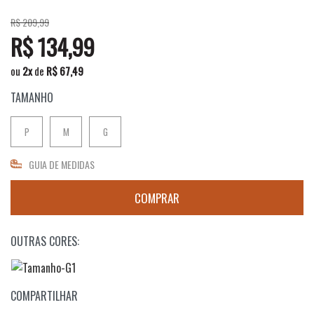
R$ 209,99
R$ 134,99
ou
2
x
de
R$ 67,49
TAMANHO
P
M
G
GUIA DE MEDIDAS
OUTRAS CORES:
COMPARTILHAR