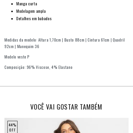
Manga curta
Modelagem ampla
Detalhes em babados
Medidas da modelo: Altura 1,70cm | Busto 88cm | Cintura 61cm | Quadril
92cm | Manequim 36
Modelo veste P
Composição: 96% Viscose, 4% Elastano
VOCÊ VAI GOSTAR TAMBÉM
44%
OFF