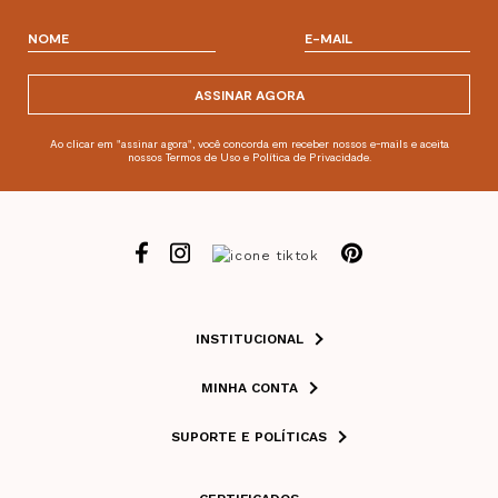
ASSINAR AGORA
Ao clicar em "assinar agora", você concorda em receber nossos e-mails e aceita
nossos Termos de Uso e Política de Privacidade.
INSTITUCIONAL
MINHA CONTA
SUPORTE E POLÍTICAS