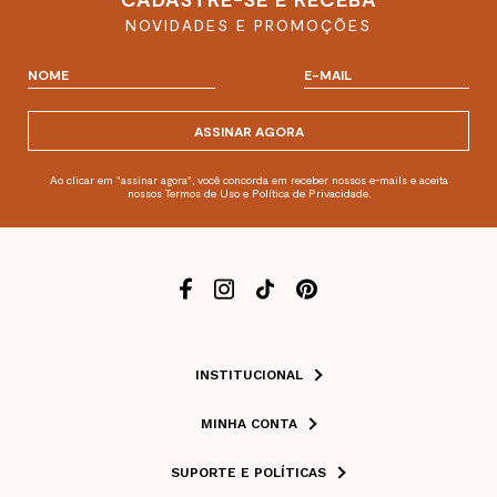
NOVIDADES E PROMOÇÕES
ASSINAR AGORA
Ao clicar em "assinar agora", você concorda em receber nossos e-mails e aceita
nossos Termos de Uso e Política de Privacidade.
INSTITUCIONAL
MINHA CONTA
SUPORTE E POLÍTICAS