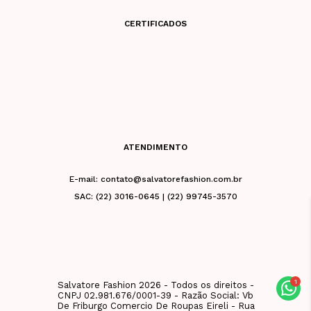
CERTIFICADOS
ATENDIMENTO
E-mail: contato@salvatorefashion.com.br
SAC: (22) 3016-0645 | (22) 99745-3570
Salvatore Fashion 2026 - Todos os direitos -
CNPJ 02.981.676/0001-39 - Razão Social: Vb
De Friburgo Comercio De Roupas Eireli - Rua