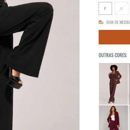
P
M
GUIA DE MEDID
OUTRAS CORES: