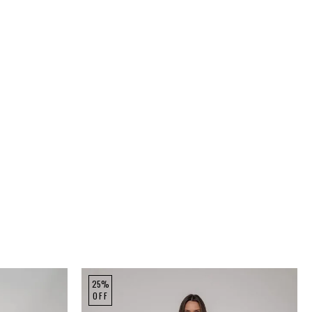
25%
OFF