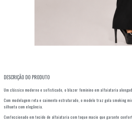
DESCRIÇÃO DO PRODUTO
Um clássico moderno e sofisticado, o blazer feminino em alfaiataria alongad
Com modelagem reta e caimento estruturado, o modelo traz gola smoking min
silhueta com elegância.
Confeccionado em tecido de alfaiataria com toque macio que garante confort