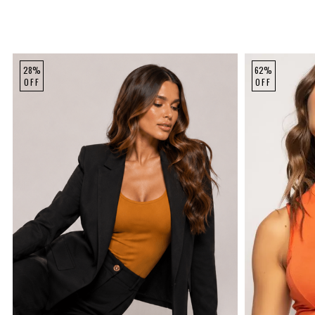
28%
62%
OFF
OFF