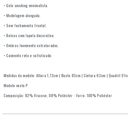
• Gola smoking minimalista.
• Modelagem alongada.
• Sem fechamento frontal.
• Bolsos com lapela decorativa.
• Ombros levemente estruturados.
• Caimento reto e sofisticado.
Medidas da modelo: Altura 1,72cm | Busto 83cm | Cintura 63cm | Quadril 97
Modelo veste P
Composição: 82% Viscose, 08% Poliéster - Forro: 100% Poliéster