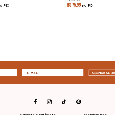
R$ 75,99
o PIX
no PIX
ASSINAR AGO