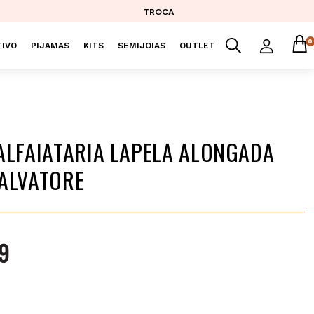
TROCA
0
IVO
PIJAMAS
KITS
SEMIJOIAS
OUTLET
ALFAIATARIA LAPELA ALONGADA
ALVATORE
9