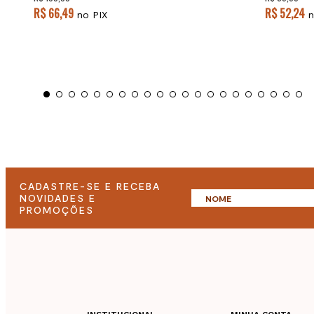
R$ 66,49
R$ 52,24
no PIX
n
CADASTRE-SE E RECEBA
NOVIDADES E
PROMOÇÕES