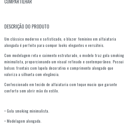
COMPARTILHAR
DESCRIÇÃO DO PRODUTO
Um clássico moderno e sofisticado, o blazer feminino em alfaiataria
alongada é perfeito para compor looks elegantes e versáteis.
Com modelagem reta e caimento estruturado, o modelo traz gola smoking
minimalista, proporcionando um visual refinado e contemporâneo. Possui
bolsos frontais com lapela decorativa e comprimento alongado que
valoriza a silhueta com elegância.
Confeccionado em tecido de alfaiataria com toque macio que garante
conforto sem abrir mão do estilo.
• Gola smoking minimalista.
• Modelagem alongada.