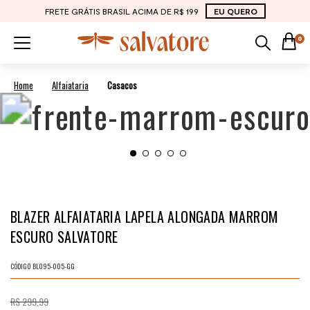
FRETE GRÁTIS BRASIL ACIMA DE R$ 199
EU QUERO
0
Alfaiataria
Casacos
BLAZER ALFAIATARIA LAPELA ALONGADA MARROM
ESCURO SALVATORE
CÓDIGO
BL095-005-GG
R$ 299,99