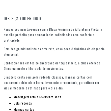
DESCRIÇÃO DO PRODUTO
Renove seu guarda-roupa com a Blusa Feminina de Alfaiataria Preta, a
escolha perfeita para compor looks sofisticados com conforto e
praticidade.
Com design minimalista e corte reto, essa peça é sinônimo de elegância
atemporal.
Confeccionada em tecido encorpado de toque macio, a blusa oferece
ótimo caimento e liberdade de movimentos.
O modelo conta com gola redonda clássica, mangas curtas com
acabamento dobrado e barra levemente arredondada, garantindo um
visual moderno e refinado para o dia a dia.
Modelagem reta e levemente solta
Gola redonda
Mangas curtas