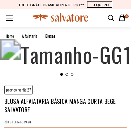
FRETE GRÁTIS BRASIL ACIMA DE R$ 199
EU QUERO
0
Alfaiataria
Blusas
preview verão'27
BLUSA ALFAIATARIA BÁSICA MANGA CURTA BEGE
SALVATORE
CÓDIGO
BL041-003-GG