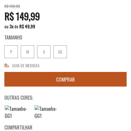
R$ 199,99
R$ 149,99
ou
3
x
de
R$ 49,99
TAMANHO
P
M
G
GG
GUIA DE MEDIDAS
OUTRAS CORES:
COMPARTILHAR