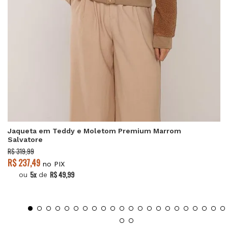
Jaqueta em Teddy e Moletom Premium Marrom
Salvatore
R$ 319,99
R$ 237,49
no PIX
5x
R$ 49,99
ou
de