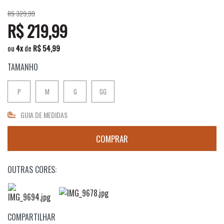
R$ 329,99
R$ 219,99
ou
4
x
de
R$ 54,99
TAMANHO
P
M
G
GG
GUIA DE MEDIDAS
OUTRAS CORES:
COMPARTILHAR