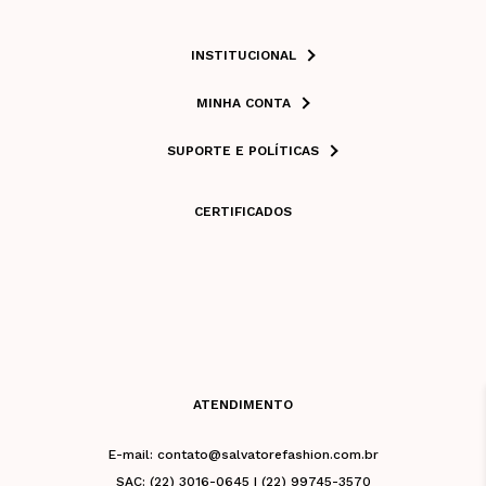
INSTITUCIONAL
MINHA CONTA
SUPORTE E POLÍTICAS
CERTIFICADOS
ATENDIMENTO
E-mail: contato@salvatorefashion.com.br
SAC: (22) 3016-0645 | (22) 99745-3570