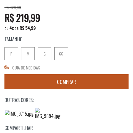
R$ 329,99
R$ 219,99
ou
4
x
de
R$ 54,99
TAMANHO
P
M
G
GG
GUIA DE MEDIDAS
OUTRAS CORES:
COMPARTILHAR