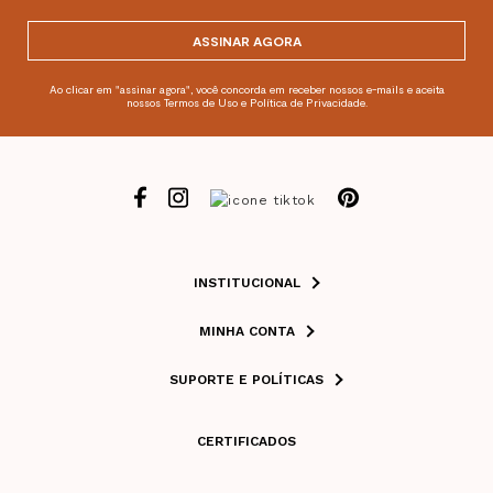
ASSINAR AGORA
Ao clicar em "assinar agora", você concorda em receber nossos e-mails e aceita
nossos Termos de Uso e Política de Privacidade.
INSTITUCIONAL
MINHA CONTA
SUPORTE E POLÍTICAS
CERTIFICADOS