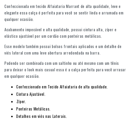
Confeccionada em tecido Alfaiataria Marrant de alta qualidade, leve e
elegante essa calça é perfeita para você se sentir linda e arrumada em
qualquer ocasião.
Acabamento impecável e alta qualidade, possui cintura alta, zíper e
elástico ajustável por um cordão com ponteiras metálicas.
Esse modelo também possui bolsos frontais aplicados e um detalhe de
viés lateral com uma leve abertura arredondada na barra.
Podendo ser combinada com um saltinho ou até mesmo com um tênis
para deixar o look mais casual essa é a calça perfeita para você arrasar
em qualquer ocasião.
Confeccionado em Tecido Alfaiataria de alta qualidade.
Cintura Ajustável.
⁠Zíper.
Ponteiras Metálicas.
Detalhes em viés nas Laterais.