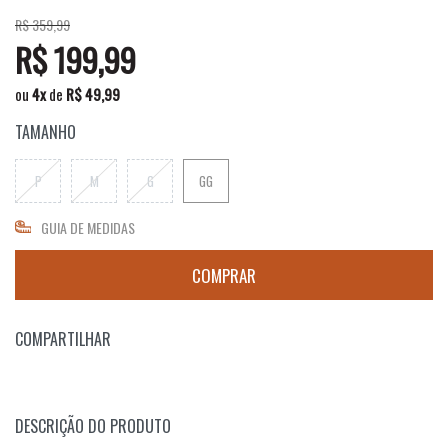
R$ 359,99
R$ 199,99
ou
4
x
de
R$ 49,99
TAMANHO
P
M
G
GG
GUIA DE MEDIDAS
COMPARTILHAR
DESCRIÇÃO DO PRODUTO