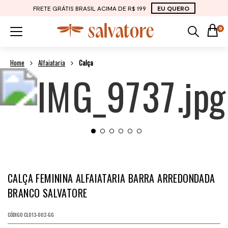
FRETE GRÁTIS BRASIL ACIMA DE R$ 199
EU QUERO
0
Alfaiataria
Calça
CALÇA FEMININA ALFAIATARIA BARRA ARREDONDADA
BRANCO SALVATORE
CÓDIGO
CL013-002-GG