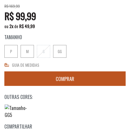
R$ 169,99
R$ 99,99
ou
2
x
de
R$ 49,99
TAMANHO
P
M
G
GG
GUIA DE MEDIDAS
OUTRAS CORES:
COMPARTILHAR