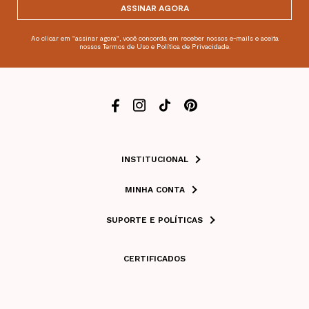
ASSINAR AGORA
Ao clicar em "assinar agora", você concorda em receber nossos e-mails e aceita
nossos Termos de Uso e Política de Privacidade.
INSTITUCIONAL
MINHA CONTA
SUPORTE E POLÍTICAS
CERTIFICADOS