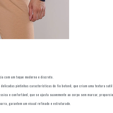
ncia com um toque moderno e discreto.
delicadas pintinhas características do fio botonê, que criam uma textura sutil 
ssica e confortável, que se ajusta suavemente ao corpo sem marcar, proporci
arra, garantem um visual refinado e estruturado.