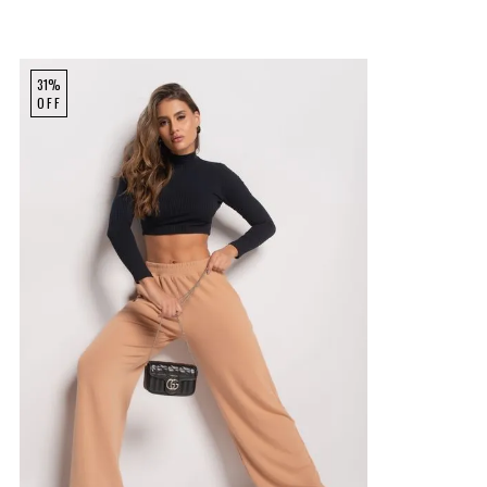
31%
OFF