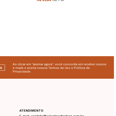
Ao clicar em "assinar agora", você concorda em receber nossos
RA
e-mails e aceita nossos Termos de Uso e Política de
Privacidade.
ATENDIMENTO