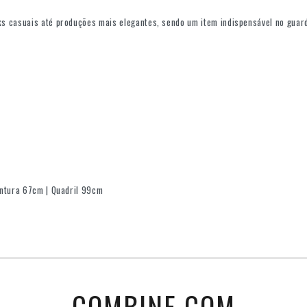
s casuais até produções mais elegantes, sendo um item indispensável no guar
intura 67cm | Quadril 99cm
COMBINE COM