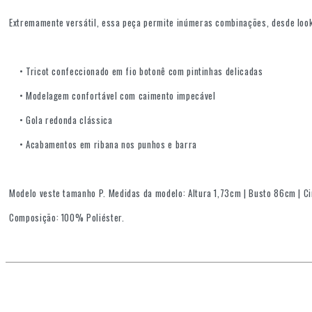
Extremamente versátil, essa peça permite inúmeras combinações, desde look
• Tricot confeccionado em fio botonê com pintinhas delicadas
• Modelagem confortável com caimento impecável
• Gola redonda clássica
• Acabamentos em ribana nos punhos e barra
Modelo veste tamanho P. Medidas da modelo: Altura 1,73cm | Busto 86cm | C
Composição: 100% Poliéster.