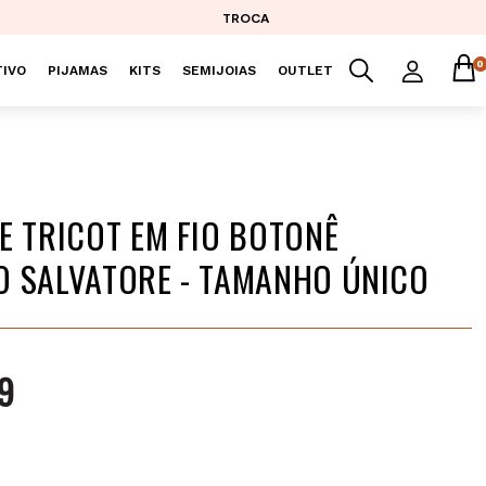
TROCA
0
IVO
PIJAMAS
KITS
SEMIJOIAS
OUTLET
E TRICOT EM FIO BOTONÊ
 SALVATORE - TAMANHO ÚNICO
9