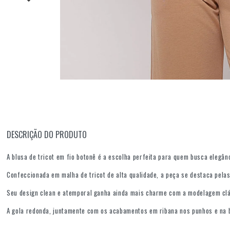
DESCRIÇÃO DO PRODUTO
A blusa de tricot em fio botonê é a escolha perfeita para quem busca elegâ
Confeccionada em malha de tricot de alta qualidade, a peça se destaca pelas 
Seu design clean e atemporal ganha ainda mais charme com a modelagem clá
A gola redonda, juntamente com os acabamentos em ribana nos punhos e na b