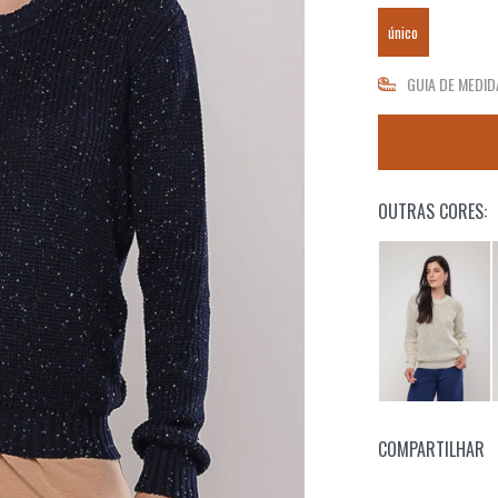
único
GUIA DE MEDID
OUTRAS CORES:
COMPARTILHAR