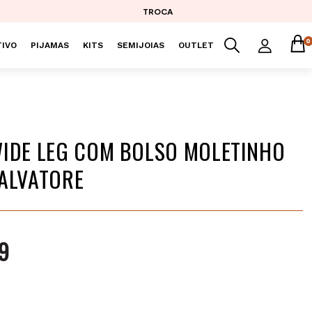
TROCA
0
IVO
PIJAMAS
KITS
SEMIJOIAS
OUTLET
IDE LEG COM BOLSO MOLETINHO
ALVATORE
9