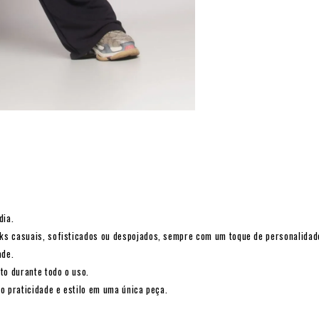
dia.
ks casuais, sofisticados ou despojados, sempre com um toque de personalidad
ade.
o durante todo o uso.
o praticidade e estilo em uma única peça.