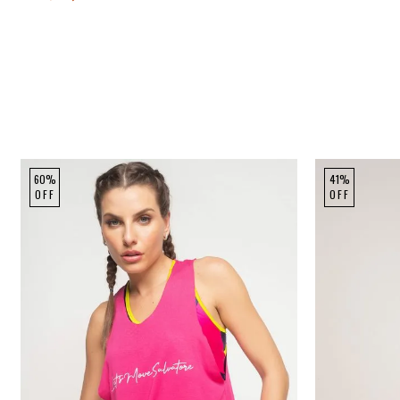
60%
41%
OFF
OFF