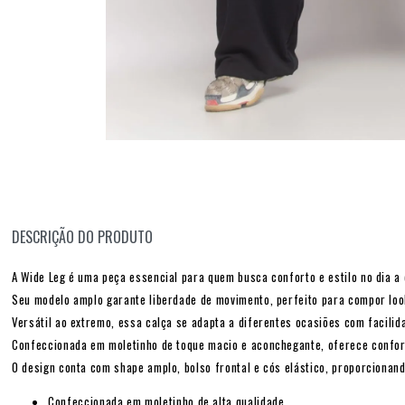
DESCRIÇÃO DO PRODUTO
A Wide Leg é uma peça essencial para quem busca conforto e estilo no dia a 
Seu modelo amplo garante liberdade de movimento, perfeito para compor loo
Versátil ao extremo, essa calça se adapta a diferentes ocasiões com facilid
Confeccionada em moletinho de toque macio e aconchegante, oferece confort
O design conta com shape amplo, bolso frontal e cós elástico, proporcionand
Confeccionada em moletinho de alta qualidade