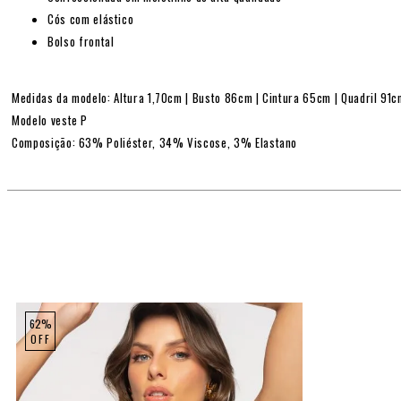
Cós com elástico
Bolso frontal
Medidas da modelo: Altura 1,70cm | Busto 86cm | Cintura 65cm | Quadril 91
Modelo veste P
Composição: 63% Poliéster, 34% Viscose, 3% Elastano
62%
OFF