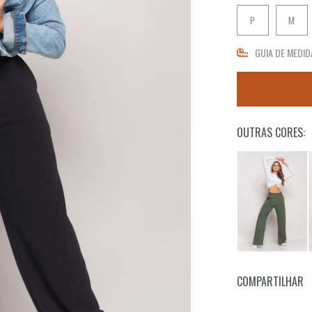
P
M
GUIA DE MEDID
OUTRAS CORES:
COMPARTILHAR