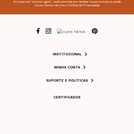
Ao clicar em "assinar agora", você concorda em receber nossos e-mails e aceita
nossos Termos de Uso e Política de Privacidade.
INSTITUCIONAL
MINHA CONTA
SUPORTE E POLÍTICAS
CERTIFICADOS