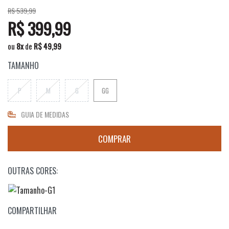
R$ 539,99
R$ 399,99
ou
8
x
de
R$ 49,99
TAMANHO
P
M
G
GG
GUIA DE MEDIDAS
OUTRAS CORES:
COMPARTILHAR