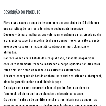
DESCRIÇÃO DO PRODUTO
Eleve o seu guarda-roupa de inverno com um sobretudo de lã batida que
une sofisticação, conforto térmico e acabamento impecável.
Desenvolvido para mulheres que valorizam elegância e praticidade no dia
a dia, este casaco é a escolha ideal para compor looks versáteis, desde
produções casuais refinadas até combinações mais clássicas e
alinhadas.
Confeccionado em lã batida de alta qualidade, o modelo proporciona
excelente isolamento térmico, mantendo o corpo aquecido nos dias mais
frios sem abrir mão da leveza e do caimento estruturado.
A textura encorpada do tecido confere um visual sofisticado e atemporal,
além de garantir maior durabilidade à peça.
O design conta com fechamento frontal por botões, que além de
funcional, adiciona um toque clássico e elegante ao casaco.
Os bolsos frontais são um diferencial prático, ideais para aquecer as
mãos ou acomodar pequenos objetos com facilidade, sem comprometer a