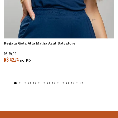
Regata Gola Alta Malha Azul Salvatore
R$ 79,99
R$ 42,74
no PIX