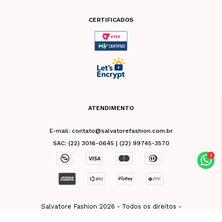
CERTIFICADOS
ATENDIMENTO
E-mail: contato@salvatorefashion.com.br
SAC: (22) 3016-0645 | (22) 99745-3570
Salvatore Fashion 2026 - Todos os direitos -
CNPJ 02.981.676/0001-39 - Razão Social: Vb
De Friburgo Comercio De Roupas Eireli - Rua