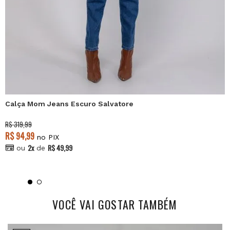
Calça Mom Jeans Escuro Salvatore
R$ 319,99
R$ 94,99
no PIX
2x
R$ 49,99
ou
de
VOCÊ VAI GOSTAR TAMBÉM