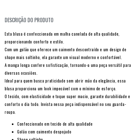
DESCRIÇÃO DO PRODUTO
Esta blusa é confeccionada em malha canelada de alta qualidade,
proporcionando conforto e estilo.
Com um golão que oferece um caimento descontraído e um design de
shape mais soltinho, ela garante um visual moderno e confortável.
A manga longa confere sofisticação, tornando-a uma peça versátil para
diversas ocasiões.
Ideal para quem busca praticidade sem abrir mão da elegância, essa
blusa proporciona um look impecável com o mínimo de esforço.
O tecido, com elasticidade e toque super macio, garante durabilidade e
conforto o dia todo. Invista nessa peça indispensável no seu guarda-
roupa.
Confeccionado em tecido de alta qualidade
Golão com caimento despojado
Shape soltinho