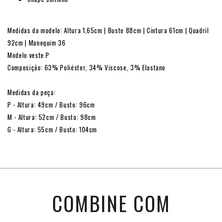
Medidas da modelo: Altura 1,65cm | Busto 88cm | Cintura 61cm | Quadril
92cm | Manequim 36
Modelo veste P
Composição: 63% Poliéster, 34% Viscose, 3% Elastano
Medidas da peça:
P - Altura: 49cm / Busto: 96cm
M - Altura: 52cm / Busto: 98cm
G - Altura: 55cm / Busto: 104cm
COMBINE COM