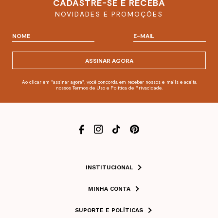
CADASTRE-SE E RECEBA
NOVIDADES E PROMOÇÕES
ASSINAR AGORA
Ao clicar em "assinar agora", você concorda em receber nossos e-mails e aceita
nossos Termos de Uso e Política de Privacidade.
INSTITUCIONAL
MINHA CONTA
SUPORTE E POLÍTICAS