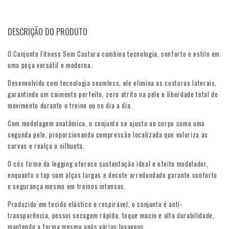
DESCRIÇÃO DO PRODUTO
O Conjunto Fitness Sem Costura combina tecnologia, conforto e estilo em
uma peça versátil e moderna.
Desenvolvido com tecnologia seamless, ele elimina as costuras laterais,
garantindo um caimento perfeito, zero atrito na pele e liberdade total de
movimento durante o treino ou no dia a dia.
Com modelagem anatômica, o conjunto se ajusta ao corpo como uma
segunda pele, proporcionando compressão localizada que valoriza as
curvas e realça a silhueta.
O cós firme da legging oferece sustentação ideal e efeito modelador,
enquanto o top com alças largas e decote arredondado garante conforto
e segurança mesmo em treinos intensos.
Produzido em tecido elástico e respirável, o conjunto é anti-
transparência, possui secagem rápida, toque macio e alta durabilidade,
mantendo a forma mesmo após várias lavagens.