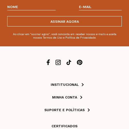
ASSINAR AGORA
Ao clicar em "assinar agora", você concorda em receber nossos e-mails e aceita
nossos Termos de Uso e Política de Privacidade.
INSTITUCIONAL
MINHA CONTA
SUPORTE E POLÍTICAS
CERTIFICADOS