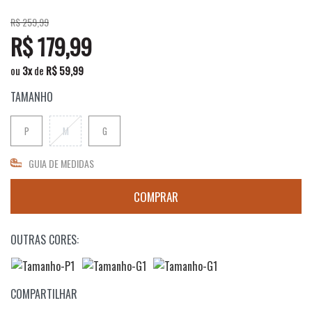
R$ 259,99
R$ 179,99
ou
3
x
de
R$ 59,99
TAMANHO
P
M
G
GUIA DE MEDIDAS
OUTRAS CORES:
COMPARTILHAR