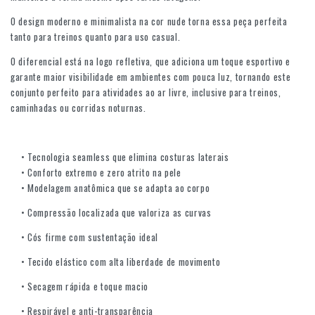
O design moderno e minimalista na cor nude torna essa peça perfeita
tanto para treinos quanto para uso casual.
O diferencial está na logo refletiva, que adiciona um toque esportivo e
garante maior visibilidade em ambientes com pouca luz, tornando este
conjunto perfeito para atividades ao ar livre, inclusive para treinos,
caminhadas ou corridas noturnas.
• Tecnologia seamless que elimina costuras laterais
• Conforto extremo e zero atrito na pele
• Modelagem anatômica que se adapta ao corpo
• Compressão localizada que valoriza as curvas
• Cós firme com sustentação ideal
• Tecido elástico com alta liberdade de movimento
• Secagem rápida e toque macio
• Respirável e anti-transparência