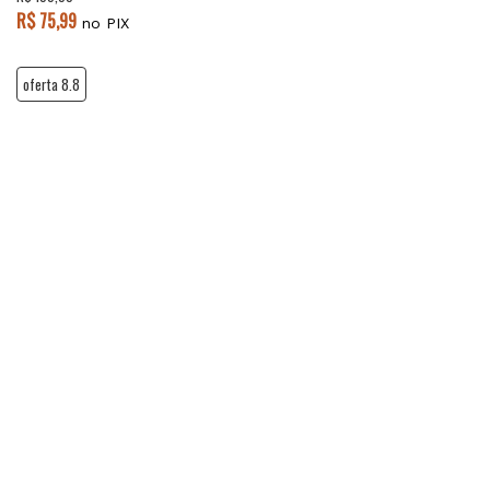
R$ 75,99
no PIX
oferta 8.8