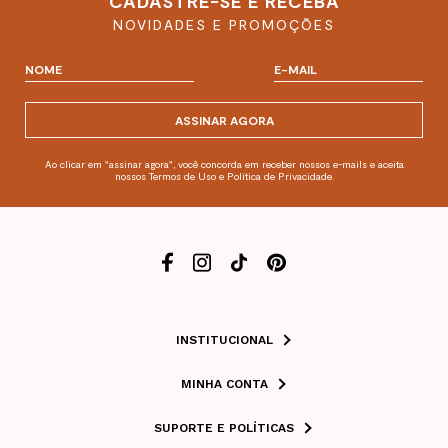
CADASTRE-SE E RECEBA
NOVIDADES E PROMOÇÕES
ASSINAR AGORA
Ao clicar em "assinar agora", você concorda em receber nossos e-mails e aceita
nossos Termos de Uso e Política de Privacidade.
INSTITUCIONAL
MINHA CONTA
SUPORTE E POLÍTICAS