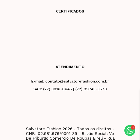
CERTIFICADOS
ATENDIMENTO
E-mail: contato@salvatorefashion.com.br
SAC: (22) 3016-0645 | (22) 99745-3570
Salvatore Fashion 2026 - Todos os direitos -
CNPJ 02.981.676/0001-39 - Razão Social: Vb
De Friburgo Comercio De Roupas Eireli - Rua