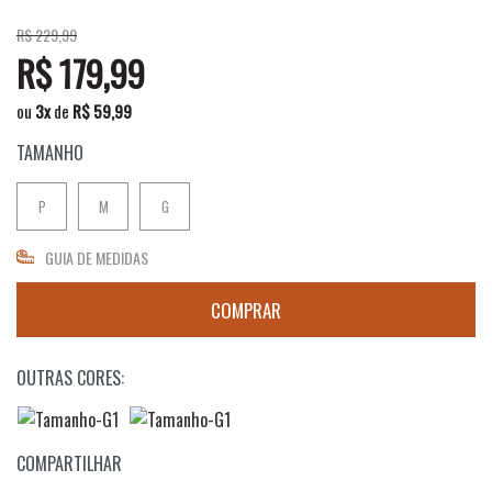
R$ 229,99
R$ 179,99
ou
3
x
de
R$ 59,99
TAMANHO
P
M
G
GUIA DE MEDIDAS
OUTRAS CORES:
COMPARTILHAR