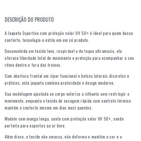
DESCRIÇÃO DO PRODUTO
A Jaqueta Esportiva com proteção solar UV 50+ é ideal para quem busca
conforto, tecnologia e estilo em um só produto.
Desenvolvida em tecido leve, respirável e de toque ultramacio, ela
oferece liberdade total de movimento e proteção para acompanhar o seu
ritmo dentro e fora dos treinos.
Com abertura frontal em zíper funcional e bolsos laterais discretos e
práticos, esta jaqueta combina praticidade e design moderno.
Sua modelagem ajustada ao corpo valoriza a silhueta sem restringir o
movimento, enquanto o tecido de secagem rápida com controle térmico
mantém o conforto mesmo em dias mais quentes.
Modelo com manga longa, conta com proteção solar UV 50+, sendo
perfeita para esportes ao ar livre.
Além disso, o tecido não amassa, não deforma e mantém a cor e a