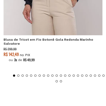
Blusa de Tricot em Fio Botonê Gola Redonda Marinho
Salvatore
R$ 299,99
R$ 142,49
no PIX
3x
R$ 49,99
ou
de