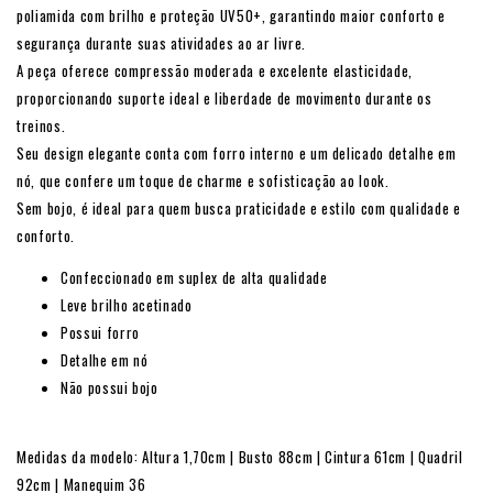
poliamida com brilho e proteção UV50+, garantindo maior conforto e
segurança durante suas atividades ao ar livre.
A peça oferece compressão moderada e excelente elasticidade,
proporcionando suporte ideal e liberdade de movimento durante os
treinos.
Seu design elegante conta com forro interno e um delicado detalhe em
nó, que confere um toque de charme e sofisticação ao look.
Sem bojo, é ideal para quem busca praticidade e estilo com qualidade e
conforto.
Confeccionado em suplex de alta qualidade
Leve brilho acetinado
Possui forro
Detalhe em nó
Não possui bojo
Medidas da modelo: Altura 1,70cm | Busto 88cm | Cintura 61cm | Quadril
92cm | Manequim 36