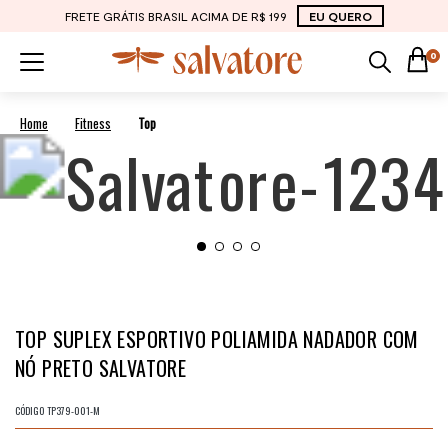
FRETE GRÁTIS BRASIL ACIMA DE R$ 199
EU QUERO
0
Fitness
Top
TOP SUPLEX ESPORTIVO POLIAMIDA NADADOR COM
NÓ PRETO SALVATORE
CÓDIGO
TP379-001-M