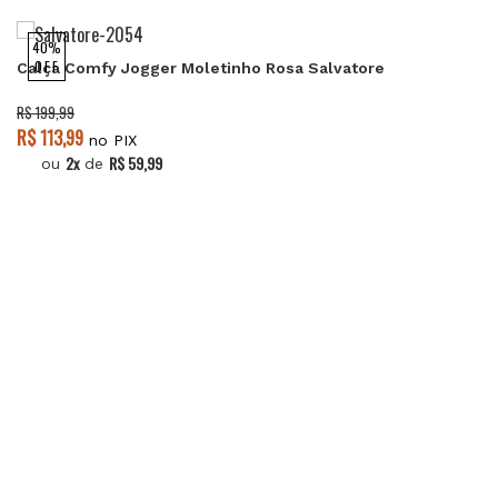
40%
OFF
Calça Comfy Jogger Moletinho Rosa Salvatore
R$ 199,99
R$ 113,99
no PIX
2x
R$ 59,99
ou
de