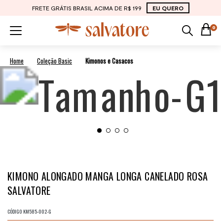
FRETE GRÁTIS BRASIL ACIMA DE R$ 199
EU QUERO
0
Coleção Basic
Kimonos e Casacos
KIMONO ALONGADO MANGA LONGA CANELADO ROSA
SALVATORE
CÓDIGO
KM585-002-G