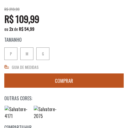
R$ 219,99
R$ 109,99
ou
2
x
de
R$ 54,99
TAMANHO
P
M
G
GUIA DE MEDIDAS
OUTRAS CORES:
COMPARTILHAR