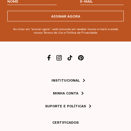
ASSINAR AGORA
Ao clicar em "assinar agora", você concorda em receber nossos e-mails e aceita
nossos Termos de Uso e Política de Privacidade.
INSTITUCIONAL
MINHA CONTA
SUPORTE E POLÍTICAS
CERTIFICADOS