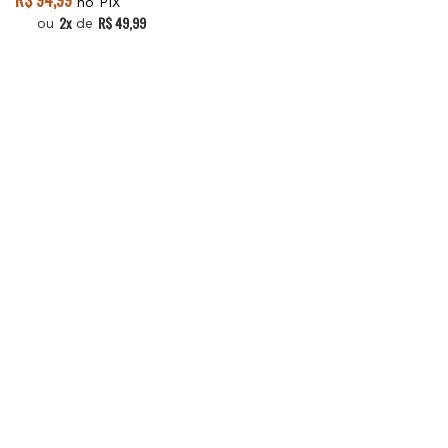
R$ 94,99
no PIX
2x
R$ 49,99
ou
de