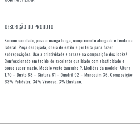
DESCRIÇÃO DO PRODUTO
Kimono canelado, possui manga longa, comprimento alongado e fenda na
lateral. Peça despojada, cheia de estilo e perfeita para fazer
sobreposições. Use a criatividade e arrase na composição dos looks!
Confeccionado em tecido de excelente qualidade com elasticidade e
toque super macio. Modelo veste tamanho P. Medidas da modelo: Altura
Composição
1,70 – Busto 88 – Cintura 61 – Quadril 92 – Manequim 36.
:
63% Poliéster, 34% Viscose, 3% Elastano.