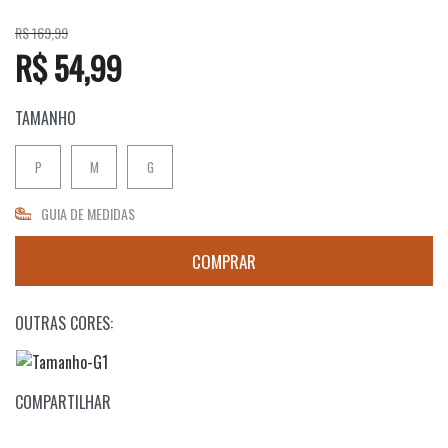
R$ 169,99
R$ 54,99
TAMANHO
P
M
G
GUIA DE MEDIDAS
OUTRAS CORES:
COMPARTILHAR