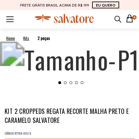
FRETE GRÁTIS BRASIL ACIMA DE R$ 199
EU QUERO
0
Kits
2 peças
KIT 2 CROPPEDS REGATA RECORTE MALHA PRETO E
CARAMELO SALVATORE
CÓDIGO
KT198-002-G