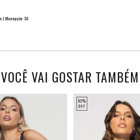
cm | Manequim 36
VOCÊ VAI GOSTAR TAMBÉM
62%
OFF