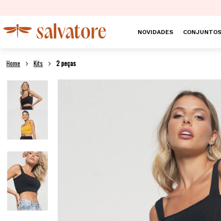
NOVIDADES
CONJUNTO
Kits
2 peças