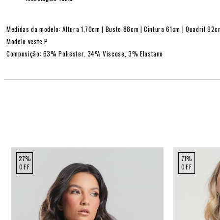
Medidas da modelo: Altura 1,70cm | Busto 88cm | Cintura 61cm | Quadril 92
Modelo veste P
Composição: 63% Poliéster, 34% Viscose, 3% Elastano
27%
71%
OFF
OFF