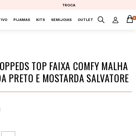
TROCA
0
IVO
PIJAMAS
KITS
SEMIJOIAS
OUTLET
ROPPEDS TOP FAIXA COMFY MALHA
A PRETO E MOSTARDA SALVATORE
9