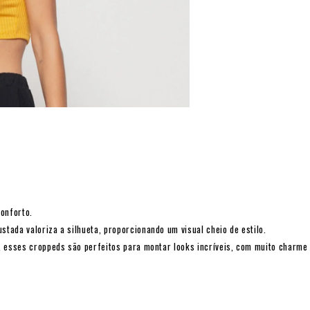
conforto.
tada valoriza a silhueta, proporcionando um visual cheio de estilo.
, esses croppeds são perfeitos para montar looks incríveis, com muito charme 