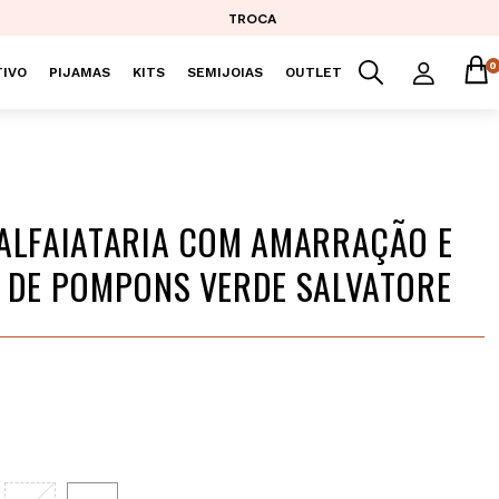
TROCA
0
IVO
PIJAMAS
KITS
SEMIJOIAS
OUTLET
ALFAIATARIA COM AMARRAÇÃO E
 DE POMPONS VERDE SALVATORE