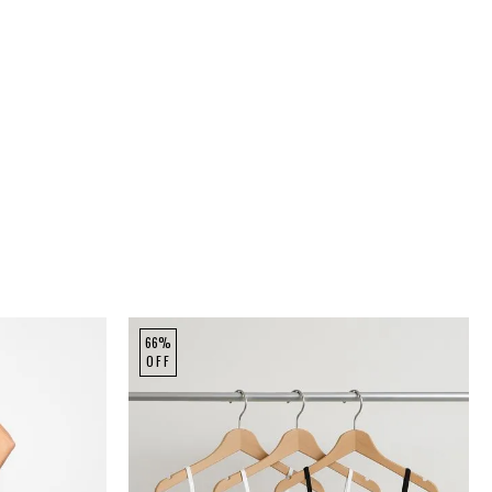
66%
OFF