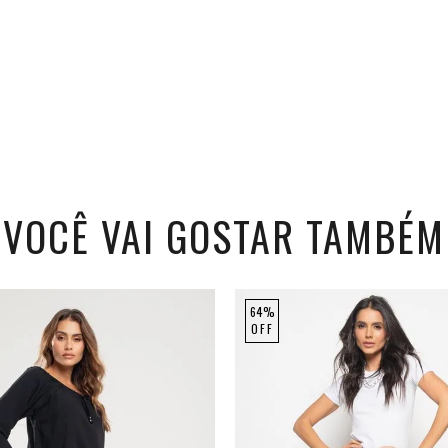
VOCÊ VAI GOSTAR TAMBÉM
64%
NEW
OFF