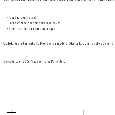
• Cordão com tassel
• Acabamento em pompons nas cavas
• Decote redondo com amarração
Modelo veste tamanho P. Medidas da modelo: Altura 1,73cm | Busto 86cm | C
Composição: 85% Algodão, 15% Poliéster.